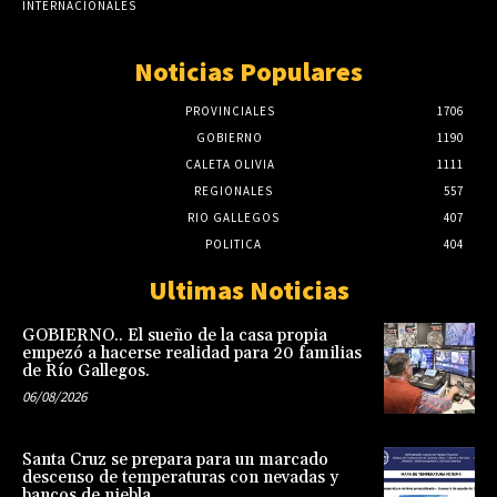
INTERNACIONALES
Noticias Populares
PROVINCIALES
1706
GOBIERNO
1190
CALETA OLIVIA
1111
REGIONALES
557
RIO GALLEGOS
407
POLITICA
404
Ultimas Noticias
GOBIERNO.. El sueño de la casa propia
empezó a hacerse realidad para 20 familias
de Río Gallegos.
06/08/2026
Santa Cruz se prepara para un marcado
descenso de temperaturas con nevadas y
bancos de niebla.