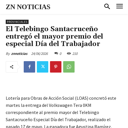
ZN NOTICIAS
PROVINCIALES
El Telebingo Santacruceño
entregó el mayor premio del
especial Día del Trabajador
24/06/2026
0
210
By
znnoticias
Lotería para Obras de Acción Social (LOAS) concretó este
martes la entrega del Volkswagen Tera 0KM
correspondiente al premio mayor del Telebingo
Santacruceño Especial Día del Trabajador, realizado el
pasado 17 de mayo. La ganadora fue Agustina Ramírez,