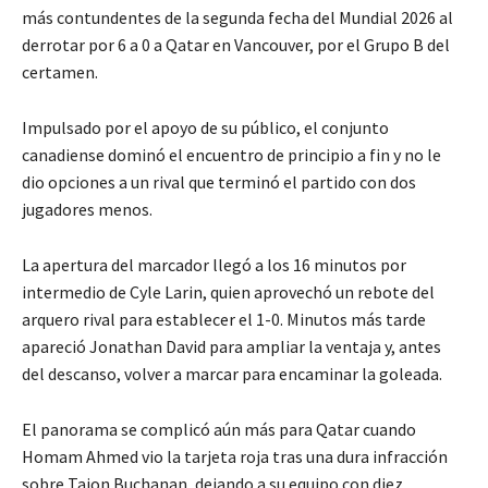
más contundentes de la segunda fecha del Mundial 2026 al
derrotar por 6 a 0 a Qatar en Vancouver, por el Grupo B del
certamen.
Impulsado por el apoyo de su público, el conjunto
canadiense dominó el encuentro de principio a fin y no le
dio opciones a un rival que terminó el partido con dos
jugadores menos.
La apertura del marcador llegó a los 16 minutos por
intermedio de Cyle Larin, quien aprovechó un rebote del
arquero rival para establecer el 1-0. Minutos más tarde
apareció Jonathan David para ampliar la ventaja y, antes
del descanso, volver a marcar para encaminar la goleada.
El panorama se complicó aún más para Qatar cuando
Homam Ahmed vio la tarjeta roja tras una dura infracción
sobre Tajon Buchanan, dejando a su equipo con diez