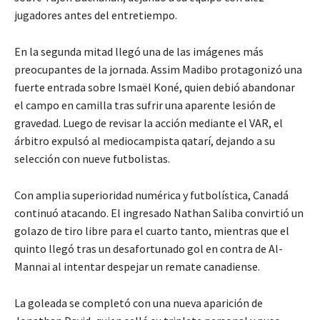
jugadores antes del entretiempo.
En la segunda mitad llegó una de las imágenes más
preocupantes de la jornada. Assim Madibo protagonizó una
fuerte entrada sobre Ismaël Koné, quien debió abandonar
el campo en camilla tras sufrir una aparente lesión de
gravedad. Luego de revisar la acción mediante el VAR, el
árbitro expulsó al mediocampista qatarí, dejando a su
selección con nueve futbolistas.
Con amplia superioridad numérica y futbolística, Canadá
continuó atacando. El ingresado Nathan Saliba convirtió un
golazo de tiro libre para el cuarto tanto, mientras que el
quinto llegó tras un desafortunado gol en contra de Al-
Mannai al intentar despejar un remate canadiense.
La goleada se completó con una nueva aparición de