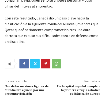
Jonathan David, quien selló su triplete personal y puso
cifras definitivas al encuentro.
Con este resultado, Canadá dio un paso clave hacia la
clasificación a la siguiente ronda del Mundial, mientras que
Qatar quedó seriamente comprometido tras una dura
derrota que expuso sus dificultades tanto en defensa como
en disciplina.
Previous article
Next article
Una de las máximas figuras del
Un hospital español completa
Mundial irá a juicio por una
la primera cirugía robótica
presunta violación
pediátrica de Europa