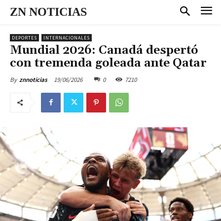
ZN NOTICIAS
DEPORTES
INTERNACIONALES
Mundial 2026: Canadá despertó
con tremenda goleada ante Qatar
19/06/2026
0
7210
By
znnoticias