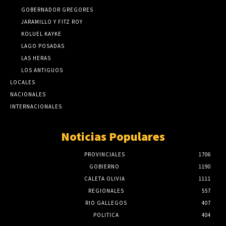
GOBERNADOR GREGORES
JARAMILLO Y FITZ ROY
KOLUEL KAYKE
LAGO POSADAS
LAS HERAS
LOS ANTIGUOS
LOCALES
NACIONALES
INTERNACIONALES
Noticias Populares
PROVINCIALES
1706
GOBIERNO
1190
CALETA OLIVIA
1111
REGIONALES
557
RIO GALLEGOS
407
POLITICA
404