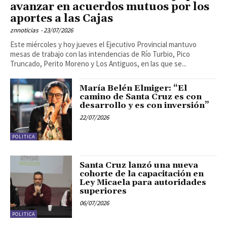
avanzar en acuerdos mutuos por los
aportes a las Cajas
znnoticias
-
23/07/2026
Este miércoles y hoy jueves el Ejecutivo Provincial mantuvo
mesas de trabajo con las intendencias de Río Turbio, Pico
Truncado, Perito Moreno y Los Antiguos, en las que se...
María Belén Elmiger: “El
camino de Santa Cruz es con
desarrollo y es con inversión”
22/07/2026
POLITICA
Santa Cruz lanzó una nueva
cohorte de la capacitación en
Ley Micaela para autoridades
superiores
06/07/2026
POLITICA