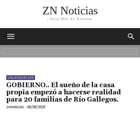
ZN Noticias
| Sitio Web de Noticias
UNCATEGORIZED
GOBIERNO.. El sueño de la casa
propia empezó a hacerse realidad
para 20 familias de Río Gallegos.
znnoticias
-
06/08/2026