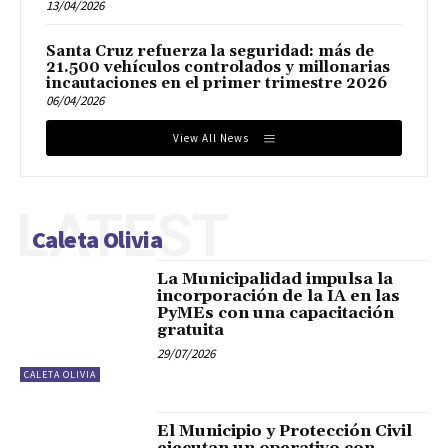
13/04/2026
Santa Cruz refuerza la seguridad: más de
21.500 vehículos controlados y millonarias
incautaciones en el primer trimestre 2026
06/04/2026
View All News
LATEST
Caleta Olivia
La Municipalidad impulsa la
incorporación de la IA en las
PyMEs con una capacitación
gratuita
29/07/2026
CALETA OLIVIA
El Municipio y Protección Civil
ejecutan un operativo con