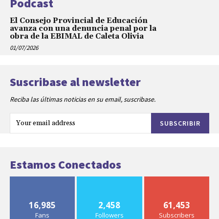
Podcast
El Consejo Provincial de Educación
avanza con una denuncia penal por la
obra de la EBIMAL de Caleta Olivia
01/07/2026
Suscribase al newsletter
Reciba las últimas noticias en su email, suscribase.
SUBSCRIBIR
Estamos Conectados
16,985
2,458
61,453
Fans
Followers
Subscribers