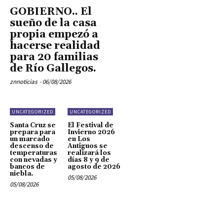
GOBIERNO.. El
sueño de la casa
propia empezó a
hacerse realidad
para 20 familias
de Río Gallegos.
znnoticias
-
06/08/2026
UNCATEGORIZED
UNCATEGORIZED
Santa Cruz se
El Festival de
prepara para
Invierno 2026
un marcado
en Los
descenso de
Antiguos se
temperaturas
realizará los
con nevadas y
días 8 y 9 de
bancos de
agosto de 2026
niebla.
05/08/2026
05/08/2026