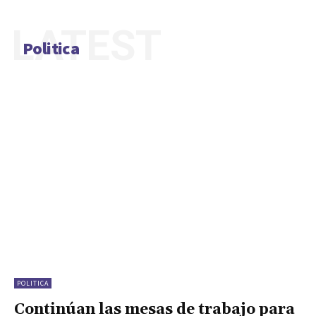
LATEST
Politica
POLITICA
Continúan las mesas de trabajo para