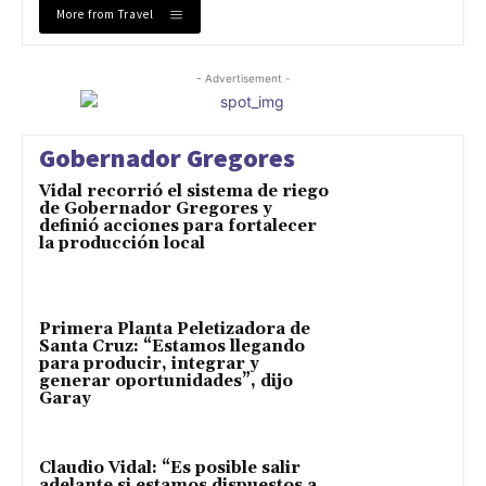
More from Travel
- Advertisement -
Gobernador Gregores
Vidal recorrió el sistema de riego
de Gobernador Gregores y
definió acciones para fortalecer
la producción local
Primera Planta Peletizadora de
Santa Cruz: “Estamos llegando
para producir, integrar y
generar oportunidades”, dijo
Garay
Claudio Vidal: “Es posible salir
adelante si estamos dispuestos a