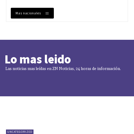
Mas nacionales
Lo mas leido
Las noticias mas leídas en ZN Noticias, 24 horas de información.
UNCATEGORIZED