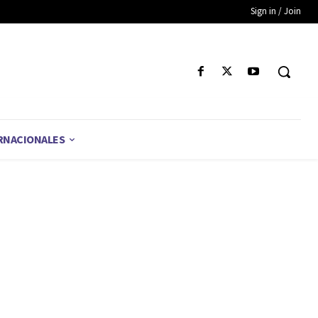
Sign in / Join
RNACIONALES