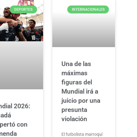
DEPORTES
INTERNACIONALES
Una de las
máximas
figuras del
Mundial irá a
juicio por una
dial 2026:
presunta
nadá
violación
pertó con
menda
El futbolista marroquí