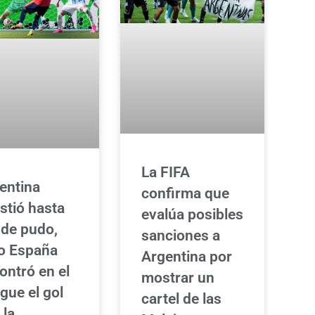
La FIFA
entina
confirma que
istió hasta
evalúa posibles
de pudo,
sanciones a
o España
Argentina por
ontró en el
mostrar un
rgue el gol
cartel de las
 la