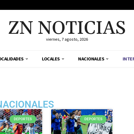
ZN NOTICIAS
viernes, 7 agosto, 2026
OCALIDADES
LOCALES
NACIONALES
INTE
NACIONALES
DEPORTES
DEPORTES