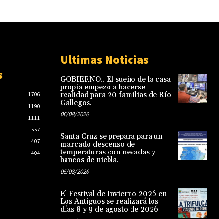
Ultimas Noticias
s
GOBIERNO.. El sueño de la casa
propia empezó a hacerse
realidad para 20 familias de Río
1706
Gallegos.
1190
06/08/2026
1111
557
Santa Cruz se prepara para un
407
marcado descenso de
temperaturas con nevadas y
404
bancos de niebla.
05/08/2026
El Festival de Invierno 2026 en
Los Antiguos se realizará los
días 8 y 9 de agosto de 2026