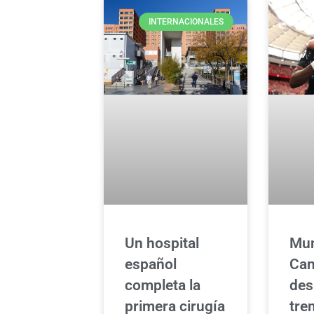
INTERNACIONALES
Un hospital
Mun
español
Ca
completa la
des
primera cirugía
tre