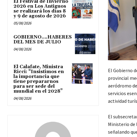
El Festival de Invierno
2026 en Los Antiguos
se realizará los días 8
y 9 de agosto de 2026
05/08/2026
GOBIERNO….HABERES
DEL MES DE JULIO
04/08/2026
El Calafate, Ministra
El Gobierno d
Ricci: “Insistimos en
la importancia que
provincial med
tiene prepararnos
aeródromo de 
para ser sede del
mundial en el 2028”
servicios esen
04/08/2026
actividad turís
El subsecreta
Ministerio de 
señalando que