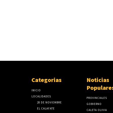
Categorias
Noticias
Populare
INICIO
LOCALIDADES
PROVINCIALES
28 DE NOVIEMBRE
GOBIERNO
EL CALAFATE
CALETA OLIVIA