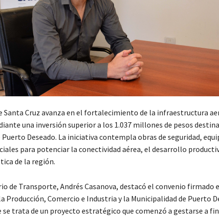
e Santa Cruz avanza en el fortalecimiento de la infraestructura a
iante una inversión superior a los 1.037 millones de pesos destina
Puerto Deseado. La iniciativa contempla obras de seguridad, equ
ciales para potenciar la conectividad aérea, el desarrollo productiv
tica de la región.
rio de Transporte, Andrés Casanova, destacó el convenio firmado e
la Producción, Comercio e Industria y la Municipalidad de Puerto 
 se trata de un proyecto estratégico que comenzó a gestarse a fin