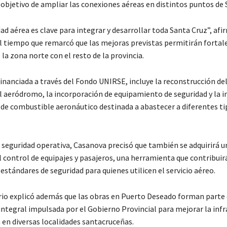
 objetivo de ampliar las conexiones aéreas en distintos puntos de 
ad aérea es clave para integrar y desarrollar toda Santa Cruz”, afi
al tiempo que remarcó que las mejoras previstas permitirán fortale
 la zona norte con el resto de la provincia.
financiada a través del Fondo UNIRSE, incluye la reconstrucción de
l aeródromo, la incorporación de equipamiento de seguridad y la i
 de combustible aeronáutico destinada a abastecer a diferentes ti
 seguridad operativa, Casanova precisó que también se adquirirá u
l control de equipajes y pasajeros, una herramienta que contribuir
estándares de seguridad para quienes utilicen el servicio aéreo.
rio explicó además que las obras en Puerto Deseado forman parte
 integral impulsada por el Gobierno Provincial para mejorar la inf
 en diversas localidades santacruceñas.