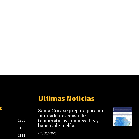
Ultimas Noticias
s
Santa Cruz se prepara para un
marcado descenso de
temperaturas con nevadas y
1706
bancos de niebla.
1190
05/08/2026
1111