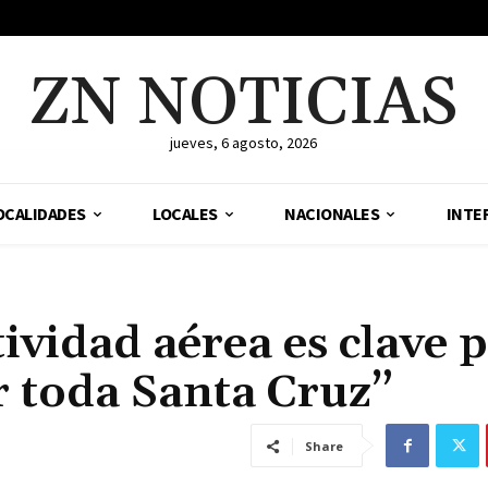
ZN NOTICIAS
jueves, 6 agosto, 2026
OCALIDADES
LOCALES
NACIONALES
INTE
ividad aérea es clave 
r toda Santa Cruz”
Share