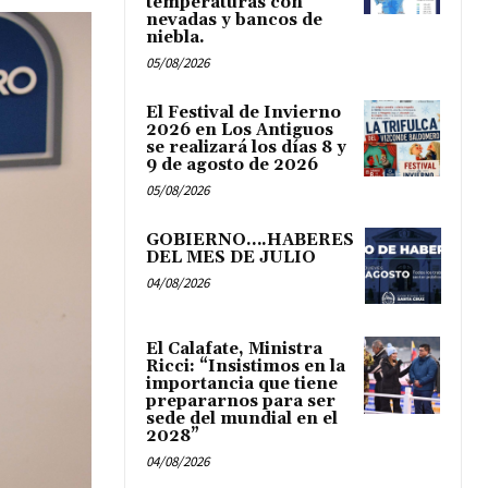
temperaturas con
nevadas y bancos de
niebla.
05/08/2026
El Festival de Invierno
2026 en Los Antiguos
se realizará los días 8 y
9 de agosto de 2026
05/08/2026
GOBIERNO….HABERES
DEL MES DE JULIO
04/08/2026
El Calafate, Ministra
Ricci: “Insistimos en la
importancia que tiene
prepararnos para ser
sede del mundial en el
2028”
04/08/2026