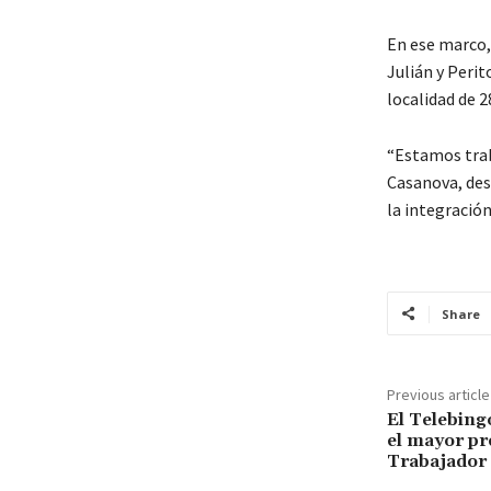
En ese marco,
Julián y Peri
localidad de 
“Estamos trab
Casanova, des
la integración
Share
Previous article
El Telebing
el mayor pr
Trabajador