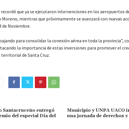
 recordó que ya se ejecutaron intervenciones en los aeropuertos d
to Moreno, mientras que próximamente se avanzará con nuevas acc
28 de Noviembre.
ajando para consolidar la conexión aérea en toda la provincia”, c
tacando la importancia de estas inversiones para promover el cre
 territorial de Santa Cruz.
o Santacruceño entregó
Municipio y UNPA UACO i
emio del especial Día del
una jornada de derechos y