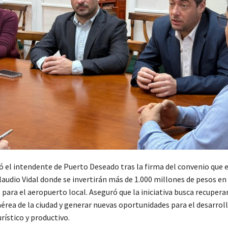
ió el intendente de Puerto Deseado tras la firma del convenio que 
audio Vidal donde se invertirán más de 1.000 millones de pesos en
ara el aeropuerto local. Aseguró que la iniciativa busca recuperar
aérea de la ciudad y generar nuevas oportunidades para el desarrol
rístico y productivo.