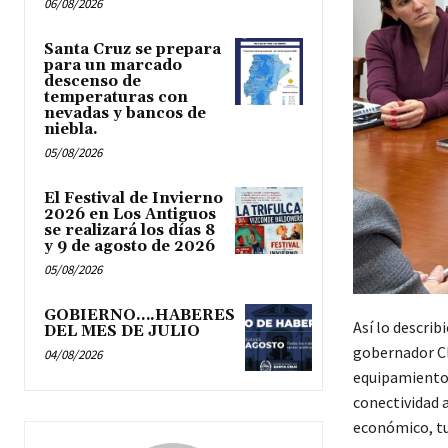
06/08/2026
Santa Cruz se prepara
para un marcado
descenso de
temperaturas con
nevadas y bancos de
niebla.
05/08/2026
El Festival de Invierno
2026 en Los Antiguos
se realizará los días 8
y 9 de agosto de 2026
05/08/2026
GOBIERNO….HABERES
Así lo describ
DEL MES DE JULIO
gobernador Cl
04/08/2026
equipamiento p
conectividad 
económico, tu