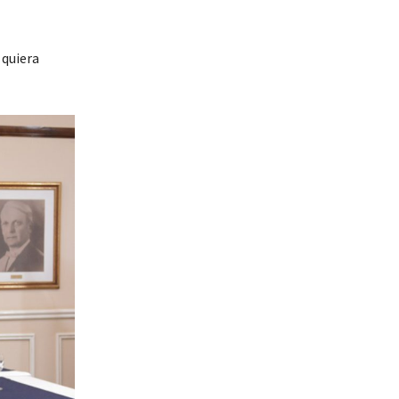
 quiera