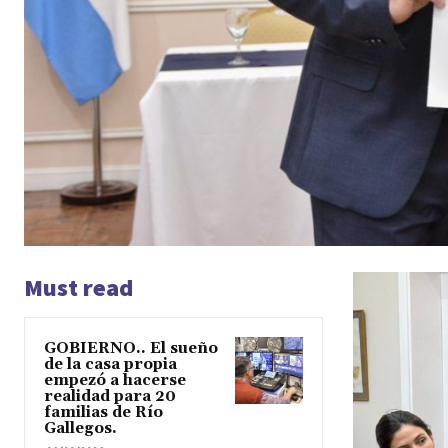
Must read
GOBIERNO.. El sueño
de la casa propia
empezó a hacerse
realidad para 20
familias de Río
Gallegos.