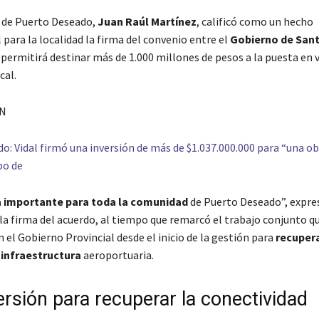
 de Puerto Deseado,
Juan Raúl Martínez
, calificó como un hecho
para la localidad la firma del convenio entre el
Gobierno de Sant
permitirá destinar más de 1.000 millones de pesos a la puesta en v
cal.
N
o: Vidal firmó una inversión de más de $1.037.000.000 para “una ob
bo de
a importante para toda la comunidad
de Puerto Deseado”, expres
la firma del acuerdo, al tiempo que remarcó el trabajo conjunto q
 el Gobierno Provincial desde el inicio de la gestión para
recupera
 infraestructura
aeroportuaria.
ersión para recuperar la conectividad