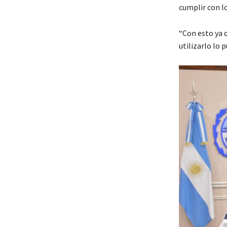
cumplir con lo
“Con esto ya 
utilizarlo lo 