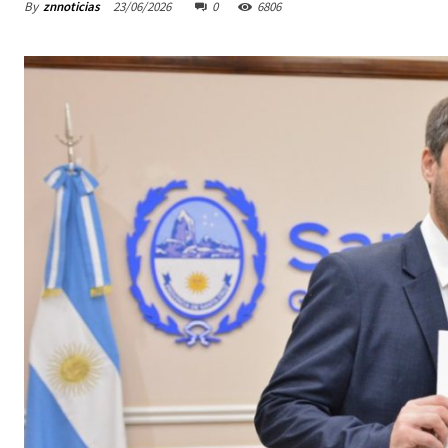
By
znnoticias
23/06/2026
0
6806