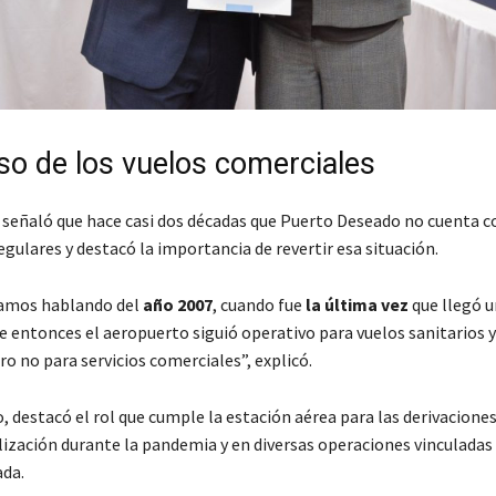
eso de los vuelos comerciales
 señaló que hace casi dos décadas que Puerto Deseado no cuenta c
gulares y destacó la importancia de revertir esa situación.
tamos hablando del
año 2007
, cuando fue
la última vez
que llegó u
de entonces el aeropuerto siguió operativo para vuelos sanitarios y
ro no para servicios comerciales”, explicó.
, destacó el rol que cumple la estación aérea para las derivacione
lización durante la pandemia y en diversas operaciones vinculadas 
ada.