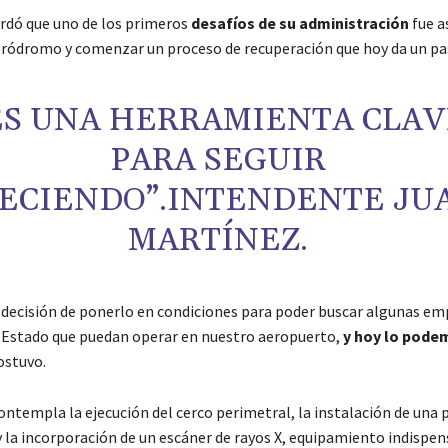
rdó que uno de los primeros
desafíos de su administración
fue a
eródromo y comenzar un proceso de recuperación que hoy da un pas
ES UNA HERRAMIENTA CLAV
PARA SEGUIR
ECIENDO”.INTENDENTE JU
MARTÍNEZ.
ecisión de ponerlo en condiciones para poder buscar algunas em
l Estado que puedan operar en nuestro aeropuerto,
y hoy lo pode
sostuvo.
ontempla la ejecución del cerco perimetral, la instalación de una 
 la incorporación de un escáner de rayos X, equipamiento indispen