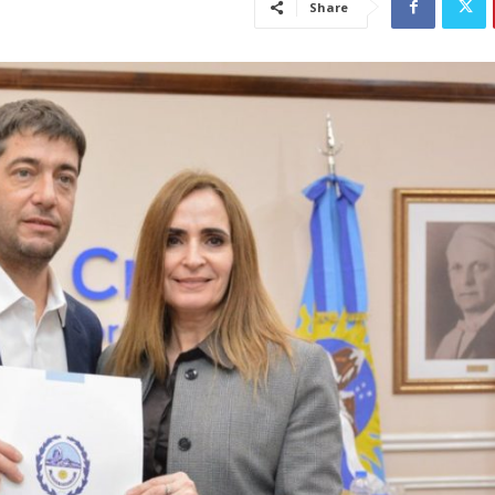
Share