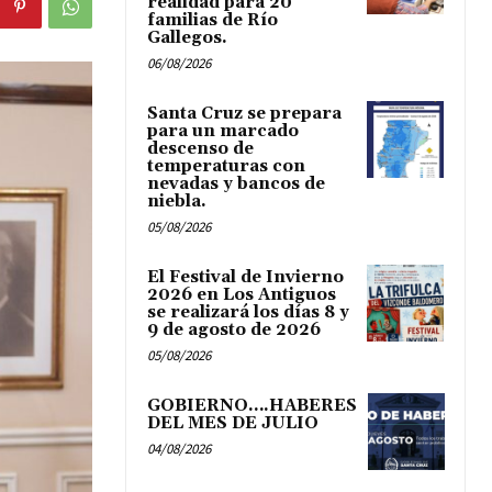
realidad para 20
familias de Río
Gallegos.
06/08/2026
Santa Cruz se prepara
para un marcado
descenso de
temperaturas con
nevadas y bancos de
niebla.
05/08/2026
El Festival de Invierno
2026 en Los Antiguos
se realizará los días 8 y
9 de agosto de 2026
05/08/2026
GOBIERNO….HABERES
DEL MES DE JULIO
04/08/2026