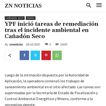
ZN NOTICIAS
CAÑADÓN SECO
OBRAS
YPF inició tareas de remediación
tras el incidente ambiental en
Cañadón Seco
09/10/2025
0
15695
By
znnoticias
Luego de la intimación dispuesta por la Autoridad de
Aplicación, la operadora comenzó los trabajos de
saneamiento ambiental en el sitio afectado. Las tareas son
supervisadas por la Secretaría de Estado de Fiscalización y
Control Ambiental Energético y Minero, conforme a la
normativa vigente.