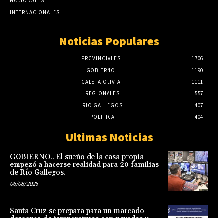
NACIONALES
INTERNACIONALES
Noticias Populares
PROVINCIALES
1706
GOBIERNO
1190
CALETA OLIVIA
1111
REGIONALES
557
RIO GALLEGOS
407
POLITICA
404
Ultimas Noticias
GOBIERNO.. El sueño de la casa propia
empezó a hacerse realidad para 20 familias
de Río Gallegos.
06/08/2026
Santa Cruz se prepara para un marcado