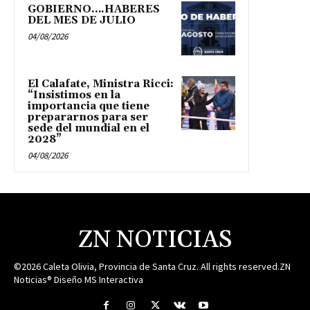
GOBIERNO….HABERES
DEL MES DE JULIO
04/08/2026
El Calafate, Ministra Ricci:
“Insistimos en la
importancia que tiene
prepararnos para ser
sede del mundial en el
2028”
04/08/2026
ZN NOTICIAS
©2026 Caleta Olivia, Provincia de Santa Cruz. All rights reserved.ZN
Noticias® Diseño MS Interactiva