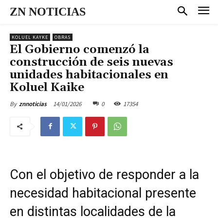
ZN NOTICIAS
KOLUEL KAYKE
OBRAS
El Gobierno comenzó la
construcción de seis nuevas
unidades habitacionales en
Koluel Kaike
14/01/2026
0
17354
By
znnoticias
Con el objetivo de responder a la
necesidad habitacional presente
en distintas localidades de la