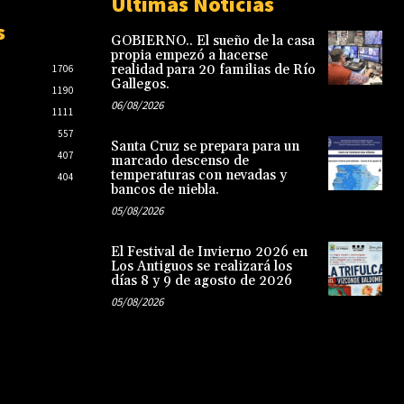
Ultimas Noticias
s
GOBIERNO.. El sueño de la casa
propia empezó a hacerse
realidad para 20 familias de Río
1706
Gallegos.
1190
06/08/2026
1111
557
Santa Cruz se prepara para un
407
marcado descenso de
temperaturas con nevadas y
404
bancos de niebla.
05/08/2026
El Festival de Invierno 2026 en
Los Antiguos se realizará los
días 8 y 9 de agosto de 2026
05/08/2026