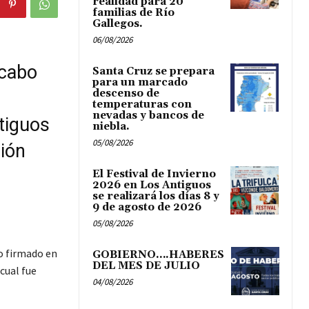
realidad para 20
familias de Río
Gallegos.
06/08/2026
 cabo
Santa Cruz se prepara
para un marcado
descenso de
temperaturas con
nevadas y bancos de
tiguos
niebla.
05/08/2026
ción
El Festival de Invierno
2026 en Los Antiguos
se realizará los días 8 y
9 de agosto de 2026
05/08/2026
o firmado en
GOBIERNO….HABERES
DEL MES DE JULIO
cual fue
04/08/2026