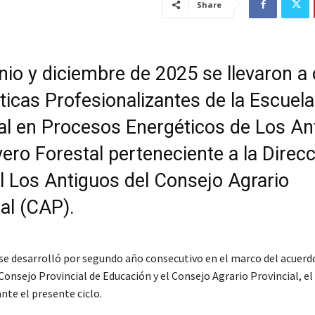
Share
unio y diciembre de 2025 se llevaron a
ticas Profesionalizantes de la Escuela
ial en Procesos Energéticos de Los An
vero Forestal perteneciente a la Direc
l Los Antiguos del Consejo Agrario
al (CAP).
se desarrolló por segundo año consecutivo en el marco del acuerd
Consejo Provincial de Educación y el Consejo Agrario Provincial, el 
nte el presente ciclo.