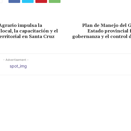
Agrario impulsa la
Plan de Manejo del 
ocal, la capacitación y el
Estado provincial f
erritorial en Santa Cruz
gobernanza y el control 
- Advertisement -