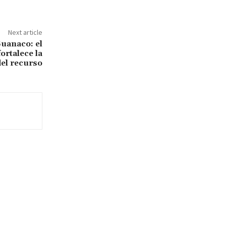
Next article
Guanaco: el
ortalece la
del recurso