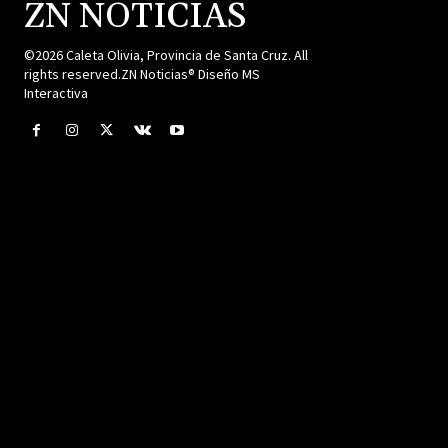
ZN NOTICIAS
©2026 Caleta Olivia, Provincia de Santa Cruz. All
rights reserved.ZN Noticias® Diseño MS
Interactiva