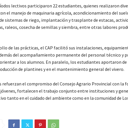
odos lectivos participaron 22 estudiantes, quienes realizaron dive
con el manejo de maquinaria agrícola, acondicionamiento del suel
de sistemas de riego, implantación y trasplante de estacas, activi
s, raleos, cosecha de semillas y siembra, entre otras labores prod
ollo de las prácticas, el CAP facilitó sus instalaciones, equipamien
además del acompañamiento permanente del personal técnico y p
orientar a los alumnos. En paralelo, los estudiantes aportaron d
roducción de plantines y en el mantenimiento general del vivero.
s refuerzan el compromiso del Consejo Agrario Provincial con la 
 jóvenes, fortalecen el trabajo conjunto entre instituciones y gen
ivo tanto en el cuidado del ambiente como en la comunidad de Lo