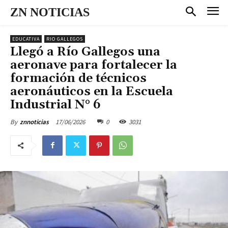
ZN NOTICIAS
EDUCATIVA
RIO GALLEGOS
Llegó a Río Gallegos una
aeronave para fortalecer la
formación de técnicos
aeronáuticos en la Escuela
Industrial N° 6
17/06/2026
0
3031
By
znnoticias