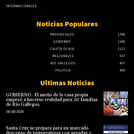
INTERNACIONALES
Noticias Populares
PROVINCIALES
1706
GOBIERNO
1190
CALETA OLIVIA
1111
REGIONALES
557
RIO GALLEGOS
407
POLITICA
404
Ultimas Noticias
GOBIERNO.. El sueño de la casa propia
empezó a hacerse realidad para 20 familias
de Río Gallegos.
06/08/2026
Santa Cruz se prepara para un marcado
descenso de temperaturas con nevadas y