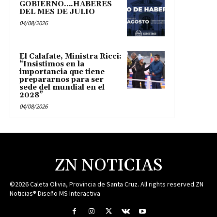
GOBIERNO….HABERES
DEL MES DE JULIO
04/08/2026
El Calafate, Ministra Ricci:
“Insistimos en la
importancia que tiene
prepararnos para ser
sede del mundial en el
2028”
04/08/2026
ZN NOTICIAS
©2026 Caleta Olivia, Provincia de Santa Cruz. All rights reserved.ZN
Noticias® Diseño MS Interactiva