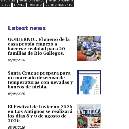
VINCIALES
PUERTO DESEADO
PUERTO MADRYN
STYLE
TRAVEL
TURISMO
ÚLTIMO MOMENTO
Latest news
GOBIERNO.. El sueño de la
casa propia empezó a
hacerse realidad para 20
familias de Río Gallegos.
06/08/2026
Santa Cruz se prepara para
un marcado descenso de
temperaturas con nevadas y
bancos de niebla.
05/08/2026
El Festival de Invierno 2026
en Los Antiguos se realizará
los días 8 y 9 de agosto de
2026
05/08/2026