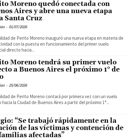
ito Moreno quedó conectada con
nos Aires y abre una nueva etapa
a Santa Cruz
ias
-
01/07/2026
alidad de Perito Moreno inauguró una nueva etapa en materia de
ividad con la puesta en funcionamiento del primer vuelo
ial directo hacia...
ito Moreno tendrá su primer vuelo
ecto a Buenos Aires el próximo 1° de
io
ias
-
25/06/2026
alidad de Perito Moreno contará por primera vez con un vuelo
o hacia la Ciudad de Buenos Aires a partir del próximo 1°...
gio: “Se trabajó rápidamente en la
nción de las víctimas y contención de
 familias afectadas”