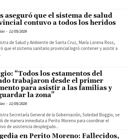
s aseguró que el sistema de salud
vincial contuvo a todos los heridos
ias
-
11/05/2026
istra de Salud y Ambiente de Santa Cruz, María Lorena Ross,
ó que el sistema sanitario provincial logró contener y asistir a
.
gio: “Todos los estamentos del
ado trabajaron desde el primer
ento para asistir a las familias y
guardar la zona”
ias
-
11/05/2026
istra Secretaría General de la Gobernación, Soledad Boggio, se
dó de manera inmediata a Perito Moreno para coordinar el
ivo de asistencia desplegado...
gedia en Perito Moreno: Fallecidos,