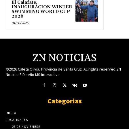
El Calafate,
INAUGURACION WINTER
SWIMMING WORLD CUP
2026
04/08/2026
ZN NOTICIAS
©2026 Caleta Olivia, Provincia de Santa Cruz. All rights reserved.ZN
Noticias® Diseño MS Interactiva
Categorias
INICIO
LOCALIDADES
28 DE NOVIEMBRE