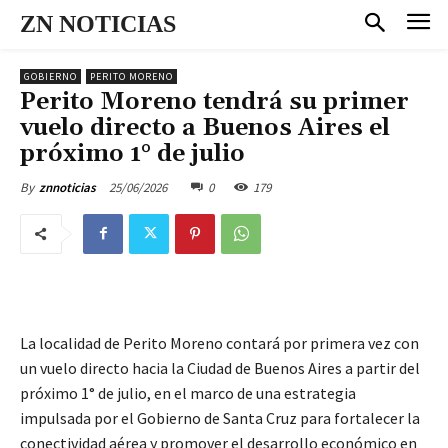
ZN NOTICIAS
GOBIERNO
PERITO MORENO
Perito Moreno tendrá su primer
vuelo directo a Buenos Aires el
próximo 1° de julio
25/06/2026
0
179
By
znnoticias
La localidad de Perito Moreno contará por primera vez con
un vuelo directo hacia la Ciudad de Buenos Aires a partir del
próximo 1° de julio, en el marco de una estrategia
impulsada por el Gobierno de Santa Cruz para fortalecer la
conectividad aérea y promover el desarrollo económico en