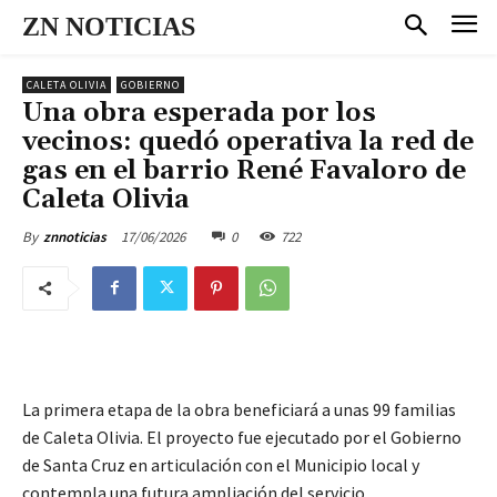
ZN NOTICIAS
CALETA OLIVIA
GOBIERNO
Una obra esperada por los
vecinos: quedó operativa la red de
gas en el barrio René Favaloro de
Caleta Olivia
17/06/2026
0
722
By
znnoticias
La primera etapa de la obra beneficiará a unas 99 familias
de Caleta Olivia. El proyecto fue ejecutado por el Gobierno
de Santa Cruz en articulación con el Municipio local y
contempla una futura ampliación del servicio.