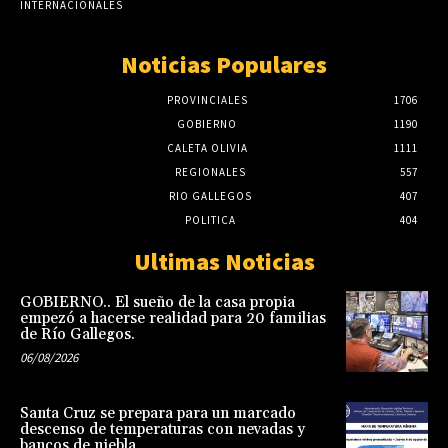
INTERNACIONALES
Noticias Populares
PROVINCIALES
1706
GOBIERNO
1190
CALETA OLIVIA
1111
REGIONALES
557
RIO GALLEGOS
407
POLITICA
404
Ultimas Noticias
GOBIERNO.. El sueño de la casa propia
empezó a hacerse realidad para 20 familias
de Río Gallegos.
06/08/2026
Santa Cruz se prepara para un marcado
descenso de temperaturas con nevadas y
bancos de niebla.