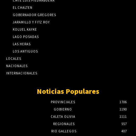
CMTE LUIS PIEDRABUENA
EL CHALTEN
GOBERNADOR GREGORES
JARAMILLO Y FITZ ROY
KOLUEL KAYKE
LAGO POSADAS
LAS HERAS
LOS ANTIGUOS
LOCALES
NACIONALES
INTERNACIONALES
Noticias Populares
PROVINCIALES
1706
GOBIERNO
1190
CALETA OLIVIA
1111
REGIONALES
557
RIO GALLEGOS
407