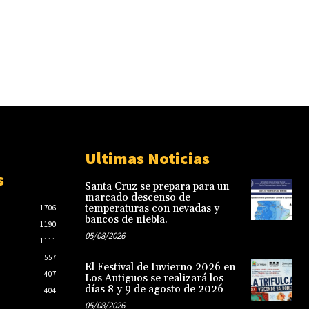
Ultimas Noticias
s
Santa Cruz se prepara para un
marcado descenso de
temperaturas con nevadas y
1706
bancos de niebla.
1190
05/08/2026
1111
557
El Festival de Invierno 2026 en
407
Los Antiguos se realizará los
días 8 y 9 de agosto de 2026
404
05/08/2026