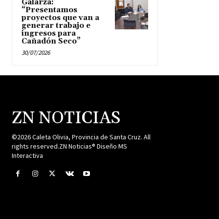
Galarza:
“Presentamos
proyectos que van a
generar trabajo e
ingresos para
Cañadón Seco”
30/07/2026
ZN NOTICIAS
©2026 Caleta Olivia, Provincia de Santa Cruz. All
rights reserved.ZN Noticias® Diseño MS
Interactiva