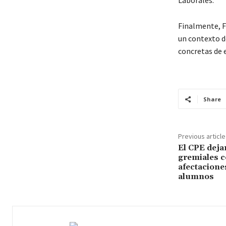
Laborales.
Finalmente, F
un contexto d
concretas de 
Share
Previous article
El CPE deja
gremiales c
afectacione
alumnos