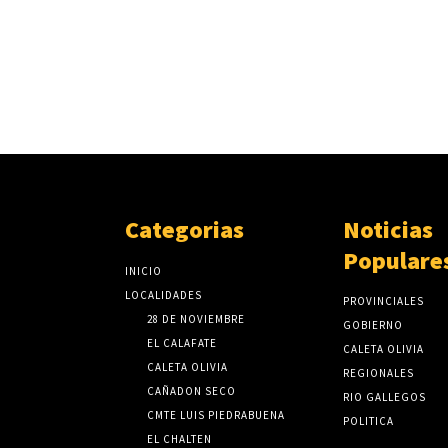
Categorias
Noticias
Populare
INICIO
LOCALIDADES
PROVINCIALES
28 DE NOVIEMBRE
GOBIERNO
EL CALAFATE
CALETA OLIVIA
CALETA OLIVIA
REGIONALES
CAÑADON SECO
RIO GALLEGOS
CMTE LUIS PIEDRABUENA
POLITICA
EL CHALTEN