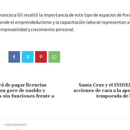
rancisca Gil resaltó la importancia de este tipo de espacios de fo
onde el emprendedurismo y la capacitación laboral representan a
empleabilidad y crecimiento personal.
rá de pagar licencias
Santa Cruz y el INIDE
on goce de sueldo y
acciones de cara a la ape
s sin funciones frente a
temporada de 
- Advertisement -