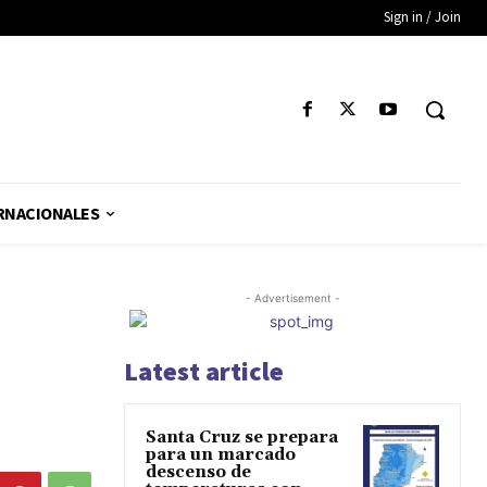
Sign in / Join
RNACIONALES
- Advertisement -
Latest article
Santa Cruz se prepara
para un marcado
descenso de