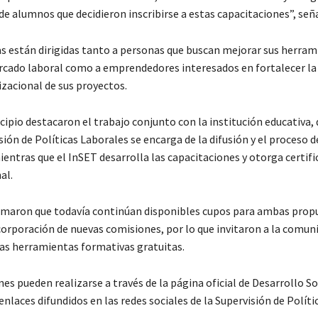
e alumnos que decidieron inscribirse a estas capacitaciones”, seña
s están dirigidas tanto a personas que buscan mejorar sus herram
rcado laboral como a emprendedores interesados en fortalecer la
izacional de sus proyectos.
cipio destacaron el trabajo conjunto con la institución educativa,
sión de Políticas Laborales se encarga de la difusión y el proceso d
ientras que el InSET desarrolla las capacitaciones y otorga certif
al.
maron que todavía continúan disponibles cupos para ambas prop
ncorporación de nuevas comisiones, por lo que invitaron a la comun
as herramientas formativas gratuitas.
nes pueden realizarse a través de la página oficial de Desarrollo So
nlaces difundidos en las redes sociales de la Supervisión de Políti