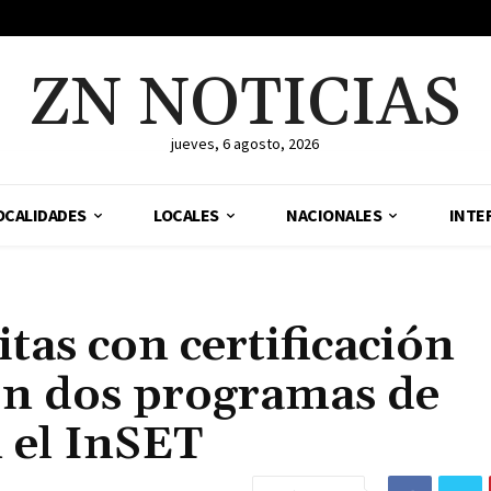
ZN NOTICIAS
jueves, 6 agosto, 2026
OCALIDADES
LOCALES
NACIONALES
INTE
tas con certificación
n dos programas de
 el InSET