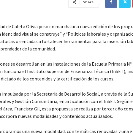
Share
dad de Caleta Olivia puso en marcha una nueva edición de los prog
identidad visual se construye” y “Políticas laborales y organizaci
tuitas orientadas a fortalecer herramientas para la inserción lab
prendedor de la comunidad.
ones se desarrollan en las instalaciones de la Escuela Primaria N° 
 funciona el Instituto Superior de Enseñanza Técnica (InSET), ins
dictado de los contenidos y la certificación de los cursos.
es impulsada por la Secretaría de Desarrollo Social, a través de la S
rales y Gestión Comunitaria, en articulación con el InSET. Según e
l área, Francisca Gil, esta propuesta se realiza por tercer año con
incorpora nuevas modalidades y contenidos actualizados.
orporamos una nueva modalidad, con temáticas renovadas y una g