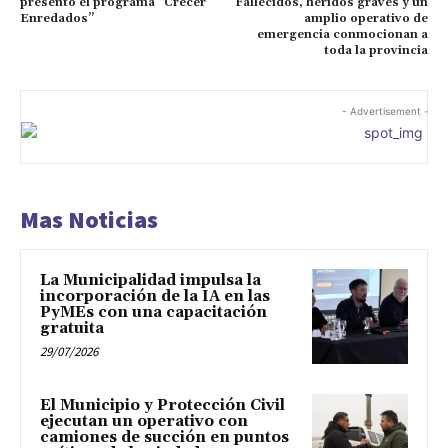
presentó el programa “Crecer
Fallecidos, heridos graves y un
Enredados”
amplio operativo de
emergencia conmocionan a
toda la provincia
- Advertisement -
Mas Noticias
La Municipalidad impulsa la
incorporación de la IA en las
PyMEs con una capacitación
gratuita
29/07/2026
El Municipio y Protección Civil
ejecutan un operativo con
camiones de succión en puntos