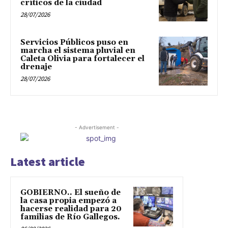
críticos de la ciudad
28/07/2026
Servicios Públicos puso en
marcha el sistema pluvial en
Caleta Olivia para fortalecer el
drenaje
28/07/2026
- Advertisement -
Latest article
GOBIERNO.. El sueño de
la casa propia empezó a
hacerse realidad para 20
familias de Río Gallegos.