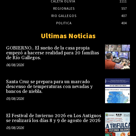
CALETA OLIVIA
1111
REGIONALES
557
RIO GALLEGOS
407
POLITICA
404
Ultimas Noticias
GOBIERNO.. El sueño de la casa propia
empezó a hacerse realidad para 20 familias
de Río Gallegos.
06/08/2026
Santa Cruz se prepara para un marcado
descenso de temperaturas con nevadas y
bancos de niebla.
05/08/2026
El Festival de Invierno 2026 en Los Antiguos
se realizará los días 8 y 9 de agosto de 2026
05/08/2026