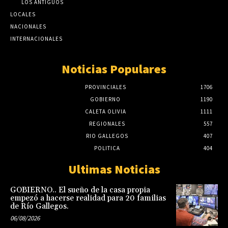
LOS ANTIGUOS
LOCALES
NACIONALES
INTERNACIONALES
Noticias Populares
PROVINCIALES
1706
GOBIERNO
1190
CALETA OLIVIA
1111
REGIONALES
557
RIO GALLEGOS
407
POLITICA
404
Ultimas Noticias
GOBIERNO.. El sueño de la casa propia
empezó a hacerse realidad para 20 familias
de Río Gallegos.
06/08/2026