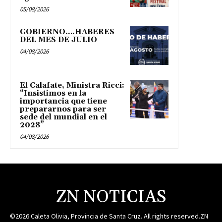
05/08/2026
GOBIERNO….HABERES
DEL MES DE JULIO
04/08/2026
El Calafate, Ministra Ricci:
“Insistimos en la
importancia que tiene
prepararnos para ser
sede del mundial en el
2028”
04/08/2026
ZN NOTICIAS
©2026 Caleta Olivia, Provincia de Santa Cruz. All rights reserved.ZN