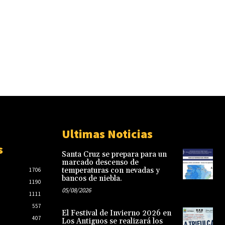
Ultimas Noticias
s
Santa Cruz se prepara para un
marcado descenso de
temperaturas con nevadas y
1706
bancos de niebla.
1190
05/08/2026
1111
557
El Festival de Invierno 2026 en
407
Los Antiguos se realizará los