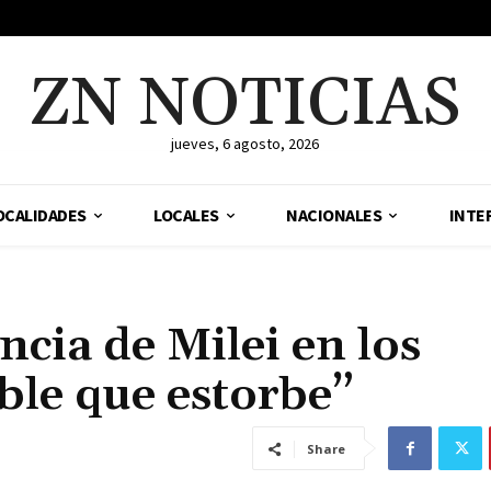
ZN NOTICIAS
jueves, 6 agosto, 2026
OCALIDADES
LOCALES
NACIONALES
INTE
ncia de Milei en los
ble que estorbe”
Share