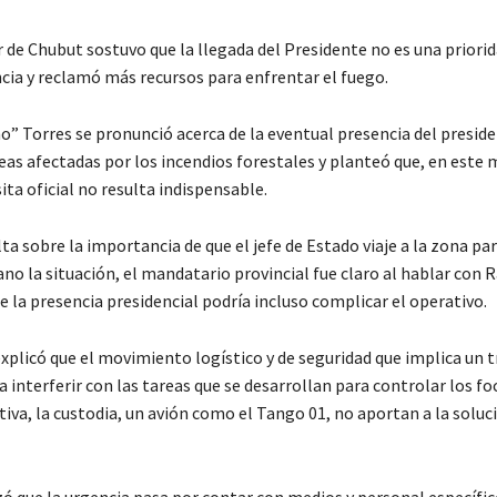
 de Chubut sostuvo que la llegada del Presidente no es una priori
cia y reclamó más recursos para enfrentar el fuego.
o” Torres se pronunció acerca de la eventual presencia del preside
áreas afectadas por los incendios forestales y planteó que, en est
sita oficial no resulta indispensable.
ta sobre la importancia de que el jefe de Estado viaje a la zona pa
o la situación, el mandatario provincial fue claro al hablar con 
e la presencia presidencial podría incluso complicar el operativo.
explicó que el movimiento logístico y de seguridad que implica un 
a interferir con las tareas que se desarrollan para controlar los fo
iva, la custodia, un avión como el Tango 01, no aportan a la soluci