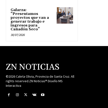
Galarza:
“Presentamos
proyectos que van a
generar trabajo e
ingresos para
Cañadón Seco”
30/07/2026
ZN NOTICIAS
©2026 Caleta Olivia, Provincia de Santa Cruz. All
rights reserved.ZN Noticias® Diseño MS
Interactiva