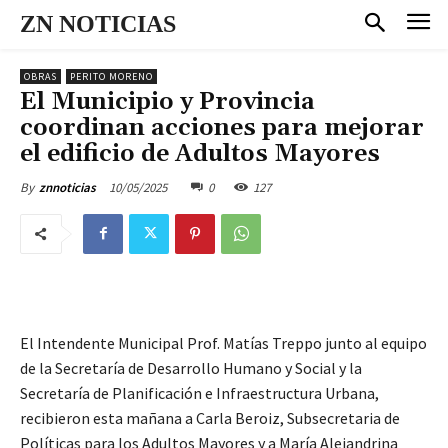
ZN NOTICIAS
OBRAS
PERITO MORENO
El Municipio y Provincia
coordinan acciones para mejorar
el edificio de Adultos Mayores
10/05/2025
0
127
By
znnoticias
El Intendente Municipal Prof. Matías Treppo junto al equipo
de la Secretaría de Desarrollo Humano y Social y la
Secretaría de Planificación e Infraestructura Urbana,
recibieron esta mañana a Carla Beroiz, Subsecretaria de
Políticas para los Adultos Mayores y a María Alejandrina