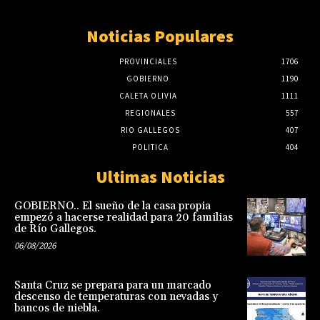
Noticias Populares
PROVINCIALES
1706
GOBIERNO
1190
CALETA OLIVIA
1111
REGIONALES
557
RIO GALLEGOS
407
POLITICA
404
Ultimas Noticias
GOBIERNO.. El sueño de la casa propia
empezó a hacerse realidad para 20 familias
de Río Gallegos.
06/08/2026
Santa Cruz se prepara para un marcado
descenso de temperaturas con nevadas y
bancos de niebla.