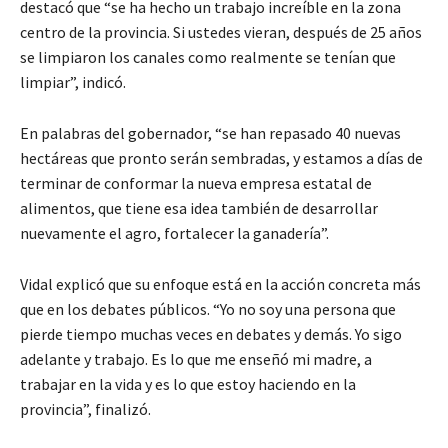
destacó que “se ha hecho un trabajo increíble en la zona
centro de la provincia. Si ustedes vieran, después de 25 años
se limpiaron los canales como realmente se tenían que
limpiar”, indicó.
En palabras del gobernador, “se han repasado 40 nuevas
hectáreas que pronto serán sembradas, y estamos a días de
terminar de conformar la nueva empresa estatal de
alimentos, que tiene esa idea también de desarrollar
nuevamente el agro, fortalecer la ganadería”.
Vidal explicó que su enfoque está en la acción concreta más
que en los debates públicos. “Yo no soy una persona que
pierde tiempo muchas veces en debates y demás. Yo sigo
adelante y trabajo. Es lo que me enseñó mi madre, a
trabajar en la vida y es lo que estoy haciendo en la
provincia”, finalizó.