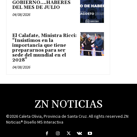
GOBIERNO….HABERES
DEL MES DE JULIO
04/08/2026
El Calafate, Ministra Ricci:
“Insistimos en la
importancia que tiene
prepararnos para ser
sede del mundial en el
2028”
04/08/2026
ZN NOTICIAS
©2026 Caleta Olivia, Provincia de Santa Cruz. All rights reserved.ZN
Noticias® Diseño MS Interactiva