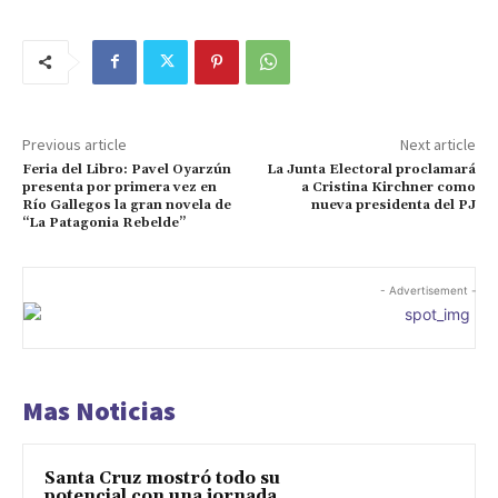
Previous article
Next article
Feria del Libro: Pavel Oyarzún
La Junta Electoral proclamará
presenta por primera vez en
a Cristina Kirchner como
Río Gallegos la gran novela de
nueva presidenta del PJ
“La Patagonia Rebelde”
- Advertisement -
Mas Noticias
Santa Cruz mostró todo su
potencial con una jornada