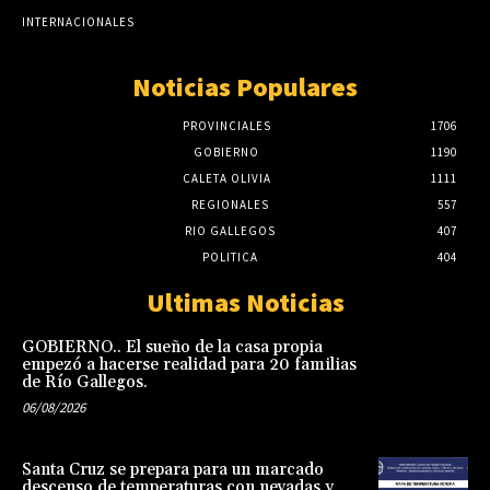
INTERNACIONALES
Noticias Populares
PROVINCIALES
1706
GOBIERNO
1190
CALETA OLIVIA
1111
REGIONALES
557
RIO GALLEGOS
407
POLITICA
404
Ultimas Noticias
GOBIERNO.. El sueño de la casa propia
empezó a hacerse realidad para 20 familias
de Río Gallegos.
06/08/2026
Santa Cruz se prepara para un marcado
descenso de temperaturas con nevadas y