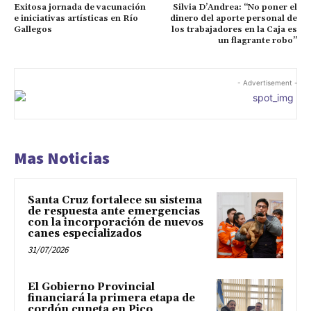
Exitosa jornada de vacunación
Silvia D’Andrea: “No poner el
e iniciativas artísticas en Río
dinero del aporte personal de
Gallegos
los trabajadores en la Caja es
un flagrante robo”
- Advertisement -
Mas Noticias
Santa Cruz fortalece su sistema
de respuesta ante emergencias
con la incorporación de nuevos
canes especializados
31/07/2026
El Gobierno Provincial
financiará la primera etapa de
cordón cuneta en Pico