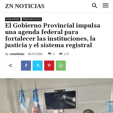
ZN NOTICIAS
GOBIERNO
PROVINCIALES
El Gobierno Provincial impulsa
una agenda federal para
fortalecer las instituciones, la
justicia y el sistema registral
06/07/2026
0
173
By
znnoticias