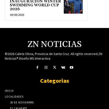
INAUGURACION WINTER
SWIMMING WORLD CUP
2026
04/08/2026
ZN NOTICIAS
©2026 Caleta Olivia, Provincia de Santa Cruz. All rights reserved.ZN
Noticias® Diseño MS Interactiva
Categorias
INICIO
LOCALIDADES
28 DE NOVIEMBRE
EL CALAFATE