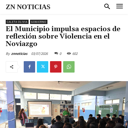
ZN NOTICIAS
CALETA OLIVIA
GOBIERNO
El Municipio impulsa espacios de
reflexión sobre Violencia en el
Noviazgo
03/07/2026
0
602
By
znnoticias