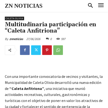
ZN NOTICIAS
CALETA OLIVIA
Multitudinaria participación en
“Caleta Anfitriona”
27/06/2026
0
597
By
znnoticias
Con una importante convocatoria de vecinos y visitantes, la
Municipalidad de Caleta Olivia desarrolló una nueva edición
de
“Caleta Anfitriona”
, una iniciativa que reunió
actividades recreativas, culturales, gastronómicas y
turísticas con el objetivo de poner en valor los atractivos de
la ciudad y fortalecer el sentido de pertenencia de la