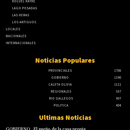
KOLUEL KAYKE
LAGO POSADAS
LAS HERAS
LOS ANTIGUOS
LOCALES
NACIONALES
INTERNACIONALES
Noticias Populares
PROVINCIALES
1706
GOBIERNO
1190
CALETA OLIVIA
1111
REGIONALES
557
RIO GALLEGOS
407
POLITICA
404
Ultimas Noticias
GOBIERNO.. El sueño de la casa propia