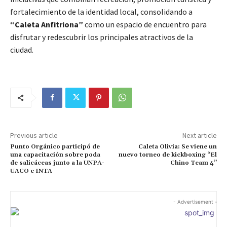
fortalecimiento de la identidad local, consolidando a
“Caleta Anfitriona”
como un espacio de encuentro para
disfrutar y redescubrir los principales atractivos de la
ciudad.
Previous article
Next article
Punto Orgánico participó de
Caleta Olivia: Se viene un
una capacitación sobre poda
nuevo torneo de kickboxing “El
de salicáceas junto a la UNPA-
Chino Team 4”
UACO e INTA
- Advertisement -