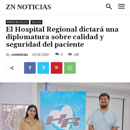
ZN NOTICIAS
PROVINCIALES
SALUD
El Hospital Regional dictará una
diplomatura sobre calidad y
seguridad del paciente
24/06/2026
0
286
By
znnoticias