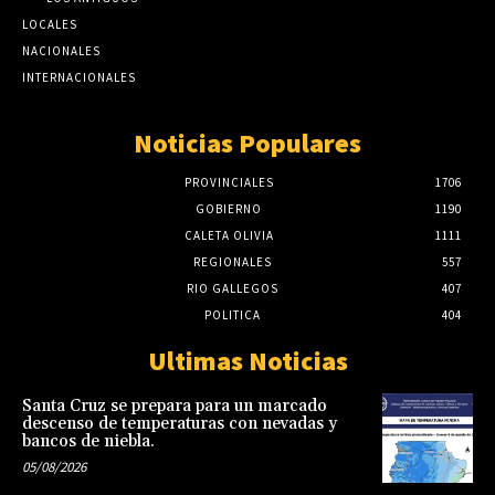
LOCALES
NACIONALES
INTERNACIONALES
Noticias Populares
PROVINCIALES
1706
GOBIERNO
1190
CALETA OLIVIA
1111
REGIONALES
557
RIO GALLEGOS
407
POLITICA
404
Ultimas Noticias
Santa Cruz se prepara para un marcado
descenso de temperaturas con nevadas y
bancos de niebla.
05/08/2026