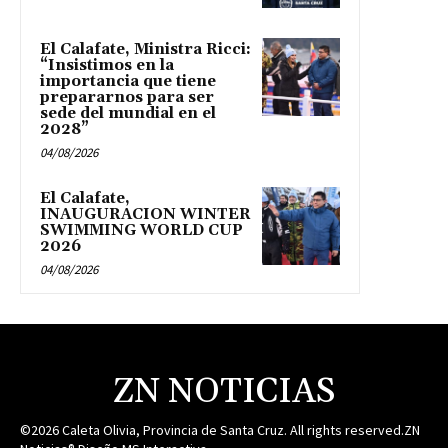
El Calafate, Ministra Ricci:
“Insistimos en la
importancia que tiene
prepararnos para ser
sede del mundial en el
2028”
04/08/2026
El Calafate,
INAUGURACION WINTER
SWIMMING WORLD CUP
2026
04/08/2026
ZN NOTICIAS
©2026 Caleta Olivia, Provincia de Santa Cruz. All rights reserved.ZN