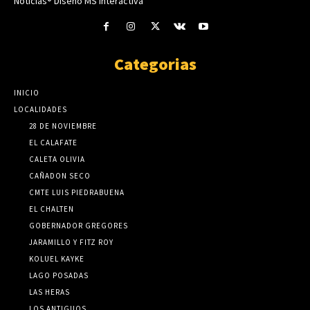
Noticias® Diseño MS Interactiva
Categorias
INICIO
LOCALIDADES
28 DE NOVIEMBRE
EL CALAFATE
CALETA OLIVIA
CAÑADON SECO
CMTE LUIS PIEDRABUENA
EL CHALTEN
GOBERNADOR GREGORES
JARAMILLO Y FITZ ROY
KOLUEL KAYKE
LAGO POSADAS
LAS HERAS
LOS ANTIGUOS