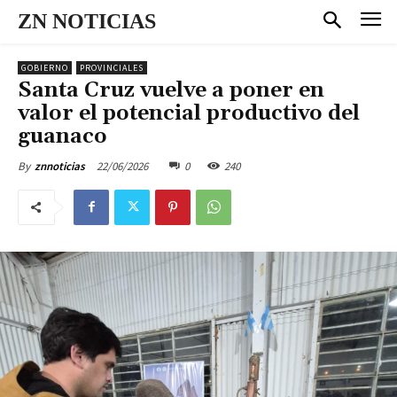
ZN NOTICIAS
GOBIERNO
PROVINCIALES
Santa Cruz vuelve a poner en
valor el potencial productivo del
guanaco
22/06/2026
0
240
By
znnoticias