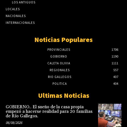
LOS ANTIGUOS
LOCALES
NACIONALES
INTERNACIONALES
Noticias Populares
PROVINCIALES
1706
GOBIERNO
1190
CALETA OLIVIA
1111
REGIONALES
557
RIO GALLEGOS
407
POLITICA
404
Ultimas Noticias
GOBIERNO.. El sueño de la casa propia
empezó a hacerse realidad para 20 familias
de Río Gallegos.
06/08/2026