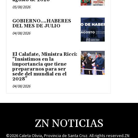
05/08/2026
GOBIERNO….HABERES
DEL MES DE JULIO
04/08/2026
El Calafate, Ministra Ricci:
“Insistimos en la
importancia que tiene
prepararnos para ser
sede del mundial en el
2028”
04/08/2026
ZN NOTICIAS
©2026 Caleta Olivia, Provincia de Santa Cruz. All rights reserved.ZN