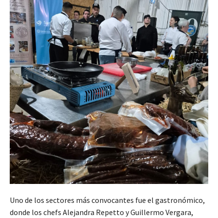
Uno de los sectores más convocantes fue el gastronómico,
donde los chefs Alejandra Repetto y Guillermo Vergara,