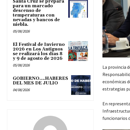
Santa Cruz se prepara
para un marcado
descenso de
temperaturas con
nevadas y bancos de
niebla.
05/08/2026
El Festival de Invierno
2026 en Los Antiguos
se realizará los días 8
y 9 de agosto de 2026
05/08/2026
La provincia 
Responsabilida
GOBIERNO….HABERES
económicas de 
DEL MES DE JULIO
estrategias pa
04/08/2026
En representa
Infraestructur
funcionarios d