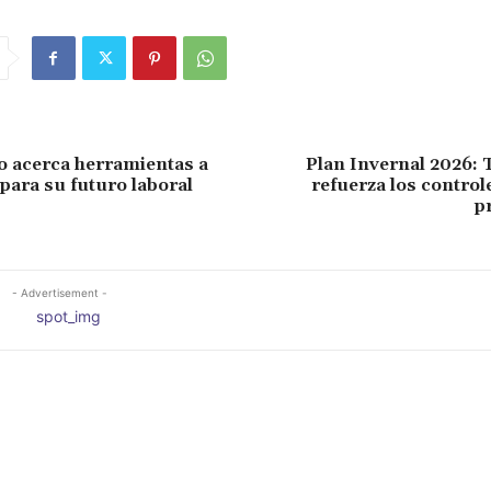
o acerca herramientas a
Plan Invernal 2026: 
 para su futuro laboral
refuerza los control
p
- Advertisement -