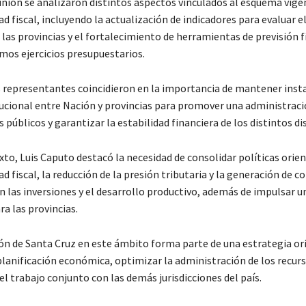
unión se analizaron distintos aspectos vinculados al esquema vige
ad fiscal, incluyendo la actualización de indicadores para evaluar
las provincias y el fortalecimiento de herramientas de previsión f
imos ejercicios presupuestarios.
 representantes coincidieron en la importancia de mantener inst
tucional entre Nación y provincias para promover una administraci
s públicos y garantizar la estabilidad financiera de los distintos dis
to, Luis Caputo destacó la necesidad de consolidar políticas orien
d fiscal, la reducción de la presión tributaria y la generación de c
n las inversiones y el desarrollo productivo, además de impulsar 
a las provincias.
ión de Santa Cruz en este ámbito forma parte de una estrategia or
 planificación económica, optimizar la administración de los recur
el trabajo conjunto con las demás jurisdicciones del país.