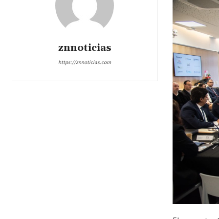
znnoticias
https://znnoticias.com