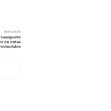
Next article
Transporte
es en rutas
rovinciales