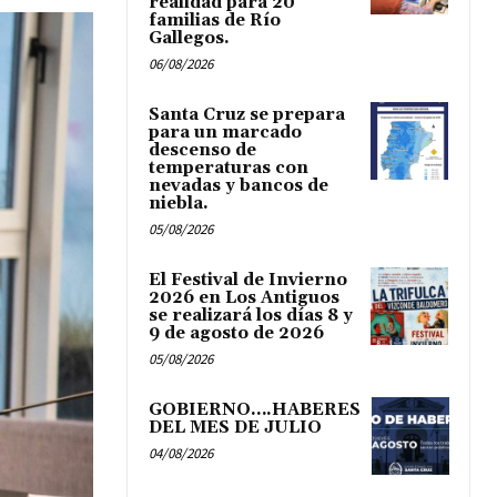
realidad para 20
familias de Río
Gallegos.
06/08/2026
Santa Cruz se prepara
para un marcado
descenso de
temperaturas con
nevadas y bancos de
niebla.
05/08/2026
El Festival de Invierno
2026 en Los Antiguos
se realizará los días 8 y
9 de agosto de 2026
05/08/2026
GOBIERNO….HABERES
DEL MES DE JULIO
04/08/2026