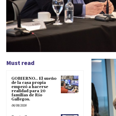
Must read
GOBIERNO.. El sueño
de la casa propia
empezó a hacerse
realidad para 20
familias de Río
Gallegos.
06/08/2026