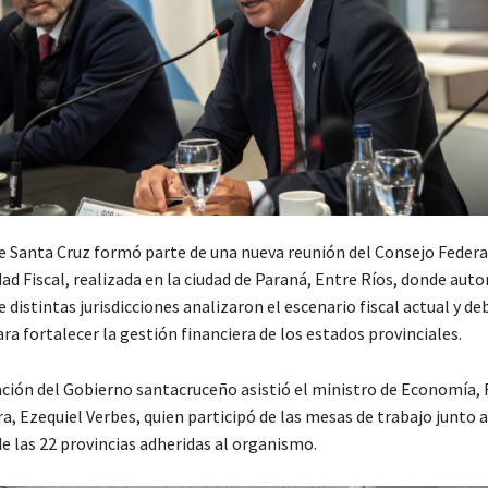
de Santa Cruz formó parte de una nueva reunión del Consejo Federa
d Fiscal, realizada en la ciudad de Paraná, Entre Ríos, donde auto
distintas jurisdicciones analizaron el escenario fiscal actual y de
ra fortalecer la gestión financiera de los estados provinciales.
ción del Gobierno santacruceño asistió el ministro de Economía, 
a, Ezequiel Verbes, quien participó de las mesas de trabajo junto a
e las 22 provincias adheridas al organismo.