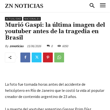
ZN NOTICIAS
ACTUALIDAD
NACIONALES
Murió Gaspi: la última imagen del
youtuber antes de la tragedia en
Brasil
15/06/2026
0
6050
By
znnoticias
La foto fue tomada horas antes del accidente de
helicóptero en Río de Janeiro que le costó la vida al popular
creador de contenido argentino de 23 años.
La muerte del youtuber argentino Gaspar Prim Díaz,