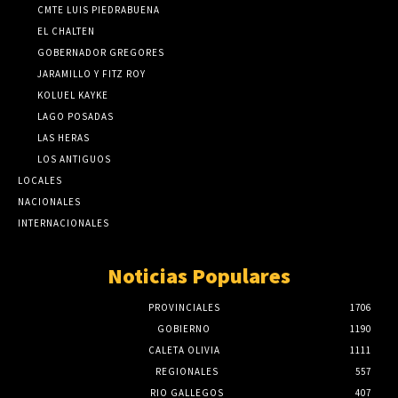
CMTE LUIS PIEDRABUENA
EL CHALTEN
GOBERNADOR GREGORES
JARAMILLO Y FITZ ROY
KOLUEL KAYKE
LAGO POSADAS
LAS HERAS
LOS ANTIGUOS
LOCALES
NACIONALES
INTERNACIONALES
Noticias Populares
PROVINCIALES
1706
GOBIERNO
1190
CALETA OLIVIA
1111
REGIONALES
557
RIO GALLEGOS
407