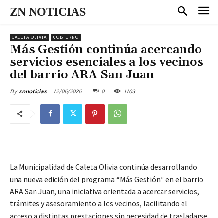
ZN NOTICIAS
CALETA OLIVIA
GOBIERNO
Más Gestión continúa acercando
servicios esenciales a los vecinos
del barrio ARA San Juan
12/06/2026
0
1103
By
znnoticias
La Municipalidad de Caleta Olivia continúa desarrollando
una nueva edición del programa “Más Gestión” en el barrio
ARA San Juan, una iniciativa orientada a acercar servicios,
trámites y asesoramiento a los vecinos, facilitando el
acceso a distintas prestaciones sin necesidad de trasladarse