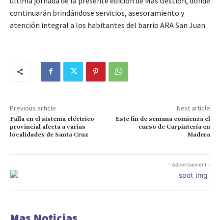
última jornada de la presente edición de Más Gestión, donde
continuarán brindándose servicios, asesoramiento y
atención integral a los habitantes del barrio ARA San Juan.
Previous article
Next article
Falla en el sistema eléctrico
Este fin de semana comienza el
provincial afecta a varias
curso de Carpintería en
localidades de Santa Cruz
Madera
- Advertisement -
Mas Noticias