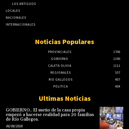
LOS ANTIGUOS
LOCALES
NACIONALES
INTERNACIONALES
Noticias Populares
PROVINCIALES
1706
GOBIERNO
1190
CALETA OLIVIA
1111
REGIONALES
557
RIO GALLEGOS
407
POLITICA
404
Ultimas Noticias
GOBIERNO.. El sueño de la casa propia
empezó a hacerse realidad para 20 familias
de Río Gallegos.
06/08/2026