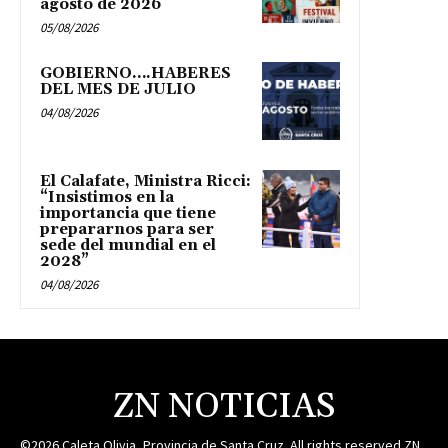
agosto de 2026
05/08/2026
GOBIERNO….HABERES
DEL MES DE JULIO
04/08/2026
El Calafate, Ministra Ricci:
“Insistimos en la
importancia que tiene
prepararnos para ser
sede del mundial en el
2028”
04/08/2026
ZN NOTICIAS
©2026 Caleta Olivia, Provincia de Santa Cruz. All rights reserved.ZN