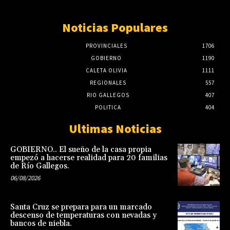
Noticias Populares
PROVINCIALES
1706
GOBIERNO
1190
CALETA OLIVIA
1111
REGIONALES
557
RIO GALLEGOS
407
POLITICA
404
Ultimas Noticias
GOBIERNO.. El sueño de la casa propia
empezó a hacerse realidad para 20 familias
de Río Gallegos.
06/08/2026
Santa Cruz se prepara para un marcado
descenso de temperaturas con nevadas y
bancos de niebla.