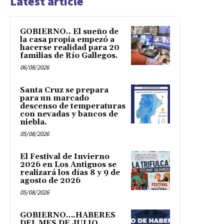
Latest article
GOBIERNO.. El sueño de
la casa propia empezó a
hacerse realidad para 20
familias de Río Gallegos.
06/08/2026
Santa Cruz se prepara
para un marcado
descenso de temperaturas
con nevadas y bancos de
niebla.
05/08/2026
El Festival de Invierno
2026 en Los Antiguos se
realizará los días 8 y 9 de
agosto de 2026
05/08/2026
GOBIERNO….HABERES
DEL MES DE JULIO