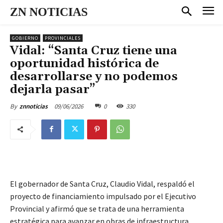
ZN NOTICIAS
GOBIERNO
PROVINCIALES
Vidal: “Santa Cruz tiene una
oportunidad histórica de
desarrollarse y no podemos
dejarla pasar”
09/06/2026
0
330
By
znnoticias
El gobernador de Santa Cruz, Claudio Vidal, respaldó el
proyecto de financiamiento impulsado por el Ejecutivo
Provincial y afirmó que se trata de una herramienta
estratégica para avanzar en obras de infraestructura