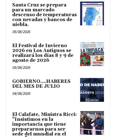
Santa Cruz se prepara
para un marcado
descenso de temperaturas
con nevadas y bancos de
niebla.
05/08/2026
El Festival de Invierno
2026 en Los Antiguos se
realizará los días 8 y 9 de
agosto de 2026
05/08/2026
GOBIERNO….HABERES
DEL MES DE JULIO
04/08/2026
El Calafate, Ministra Ricci:
“Insistimos en la
importancia que tiene
prepararnos para ser
sede del mundial en el