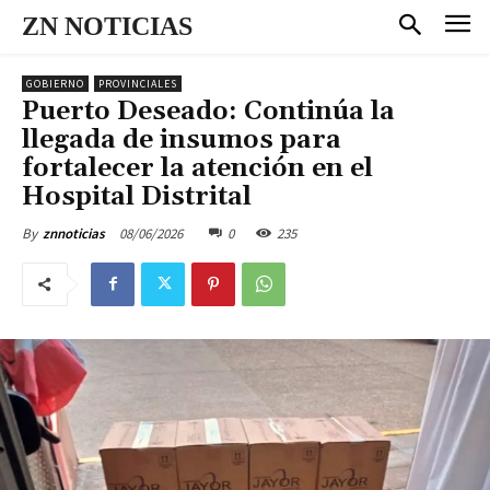
ZN NOTICIAS
GOBIERNO
PROVINCIALES
Puerto Deseado: Continúa la
llegada de insumos para
fortalecer la atención en el
Hospital Distrital
08/06/2026
0
235
By
znnoticias