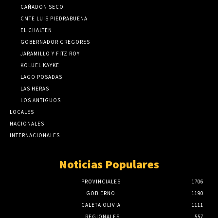
CAÑADON SECO
CMTE LUIS PIEDRABUENA
EL CHALTEN
GOBERNADOR GREGORES
JARAMILLO Y FITZ ROY
KOLUEL KAYKE
LAGO POSADAS
LAS HERAS
LOS ANTIGUOS
LOCALES
NACIONALES
INTERNACIONALES
Noticias Populares
PROVINCIALES
1706
GOBIERNO
1190
CALETA OLIVIA
1111
REGIONALES
557