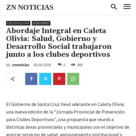
ZN NOTICIAS
CALETA OLIVIA
GOBIERNO
Abordaje Integral en Caleta
Olivia: Salud, Gobierno y
Desarrollo Social trabajaron
junto a los clubes deportivos
30/05/2026
0
868
By
znnoticias
El Gobierno de Santa Cruz llevó adelante en Caleta Olivia
una nueva edición de la “Jornada Provincial de Prevención
para Clubes Deportivos”, una propuesta que reunió a
distintas áreas provinciales y municipales con el objetivo de
acercar servicios de salud, asesoramiento institucional y