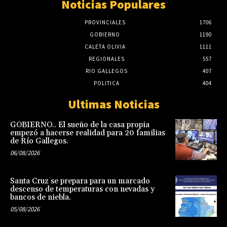
Noticias Populares
PROVINCIALES
1706
GOBIERNO
1190
CALETA OLIVIA
1111
REGIONALES
557
RIO GALLEGOS
407
POLITICA
404
Ultimas Noticias
GOBIERNO.. El sueño de la casa propia
empezó a hacerse realidad para 20 familias
de Río Gallegos.
06/08/2026
Santa Cruz se prepara para un marcado
descenso de temperaturas con nevadas y
bancos de niebla.
05/08/2026