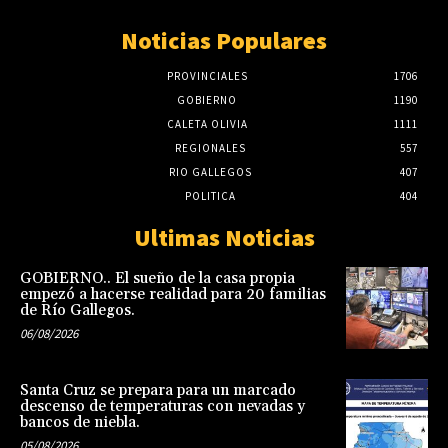
Noticias Populares
PROVINCIALES
1706
GOBIERNO
1190
CALETA OLIVIA
1111
REGIONALES
557
RIO GALLEGOS
407
POLITICA
404
Ultimas Noticias
GOBIERNO.. El sueño de la casa propia
empezó a hacerse realidad para 20 familias
de Río Gallegos.
06/08/2026
Santa Cruz se prepara para un marcado
descenso de temperaturas con nevadas y
bancos de niebla.
05/08/2026