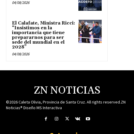
04/08/2026
El Calafate, Ministra Ricci:
“Insistimos en la
importancia que tiene
prepararnos para ser
sede del mundial en el
2028”
04/08/2026
ZN NOTICIAS
©2026 Caleta Olivia, Provincia de Santa Cruz. All rights reserved.ZN
Noticias® Diseño MS Interactiva