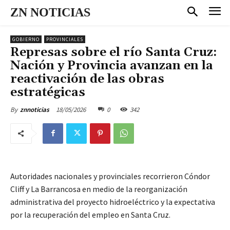
ZN NOTICIAS
GOBIERNO
PROVINCIALES
Represas sobre el río Santa Cruz:
Nación y Provincia avanzan en la
reactivación de las obras
estratégicas
18/05/2026
0
342
By
znnoticias
Autoridades nacionales y provinciales recorrieron Cóndor
Cliff y La Barrancosa en medio de la reorganización
administrativa del proyecto hidroeléctrico y la expectativa
por la recuperación del empleo en Santa Cruz.