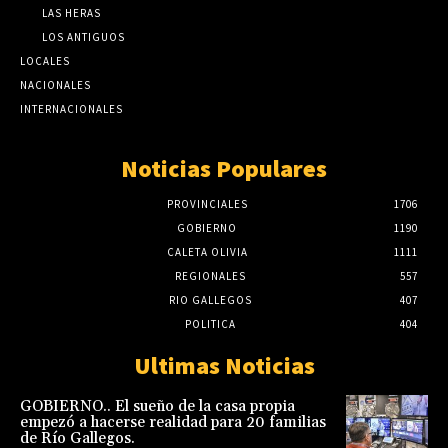
LAS HERAS
LOS ANTIGUOS
LOCALES
NACIONALES
INTERNACIONALES
Noticias Populares
PROVINCIALES
1706
GOBIERNO
1190
CALETA OLIVIA
1111
REGIONALES
557
RIO GALLEGOS
407
POLITICA
404
Ultimas Noticias
GOBIERNO.. El sueño de la casa propia
empezó a hacerse realidad para 20 familias
de Río Gallegos.