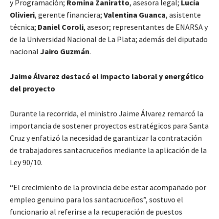
y Programación;
Romina Zaniratto
, asesora legal;
Lucía
Olivieri
, gerente financiera;
Valentina Guanca
, asistente
técnica;
Daniel Coroli
, asesor; representantes de ENARSA y
de la Universidad Nacional de La Plata; además del diputado
nacional
Jairo Guzmán
.
Jaime Álvarez destacó el impacto laboral y energético
del proyecto
Durante la recorrida, el ministro Jaime Álvarez remarcó la
importancia de sostener proyectos estratégicos para Santa
Cruz y enfatizó la necesidad de garantizar la contratación
de trabajadores santacruceños mediante la aplicación de la
Ley 90/10.
“El crecimiento de la provincia debe estar acompañado por
empleo genuino para los santacruceños”, sostuvo el
funcionario al referirse a la recuperación de puestos