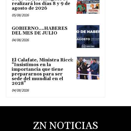
realizará los días 8 y 9 de
agosto de 2026
05/08/2026
GOBIERNO….HABERES
DEL MES DE JULIO
04/08/2026
El Calafate, Ministra Ricci:
“Insistimos en la
importancia que tiene
prepararnos para ser
sede del mundial en el
2028”
04/08/2026
ZN NOTICIAS