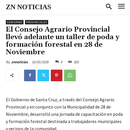
ZN NOTICIAS
GOBIERNO
PROVINCIALES
El Consejo Agrario Provincial
llevó adelante un taller de poda y
formación forestal en 28 de
Noviembre
16/05/2026
0
383
By
znnoticias
El Gobierno de Santa Cruz, a través del Consejo Agrario
Provincial y en conjunto con la Municipalidad de 28 de
Noviembre, desarrolló una jornada de capacitación en poda
y formación forestal destinada a trabajadores municipales
y vecinos de la comunidad.