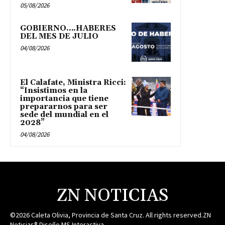
05/08/2026
GOBIERNO….HABERES
DEL MES DE JULIO
04/08/2026
El Calafate, Ministra Ricci:
“Insistimos en la
importancia que tiene
prepararnos para ser
sede del mundial en el
2028”
04/08/2026
ZN NOTICIAS
©2026 Caleta Olivia, Provincia de Santa Cruz. All rights reserved.ZN
Noticias® Diseño MS Interactiva