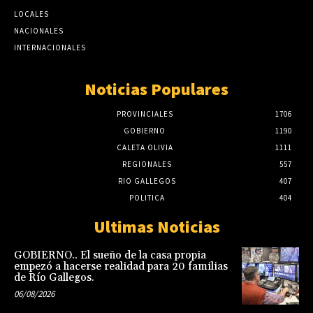
LOCALES
NACIONALES
INTERNACIONALES
Noticias Populares
PROVINCIALES
1706
GOBIERNO
1190
CALETA OLIVIA
1111
REGIONALES
557
RIO GALLEGOS
407
POLITICA
404
Ultimas Noticias
GOBIERNO.. El sueño de la casa propia
empezó a hacerse realidad para 20 familias
de Río Gallegos.
06/08/2026