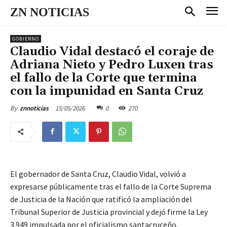
ZN NOTICIAS
GOBIERNO
Claudio Vidal destacó el coraje de
Adriana Nieto y Pedro Luxen tras
el fallo de la Corte que termina
con la impunidad en Santa Cruz
15/05/2026
0
270
By
znnoticias
El gobernador de Santa Cruz, Claudio Vidal, volvió a
expresarse públicamente tras el fallo de la Corte Suprema
de Justicia de la Nación que ratificó la ampliación del
Tribunal Superior de Justicia provincial y dejó firme la Ley
3.949 impulsada por el oficialismo santacruceño.