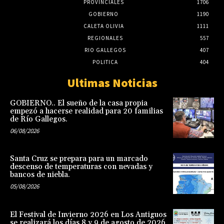
PROVINCIALES
1706
GOBIERNO
1190
CALETA OLIVIA
1111
REGIONALES
557
RIO GALLEGOS
407
POLITICA
404
Ultimas Noticias
GOBIERNO.. El sueño de la casa propia
empezó a hacerse realidad para 20 familias
de Río Gallegos.
06/08/2026
Santa Cruz se prepara para un marcado
descenso de temperaturas con nevadas y
bancos de niebla.
05/08/2026
El Festival de Invierno 2026 en Los Antiguos
se realizará los días 8 y 9 de agosto de 2026