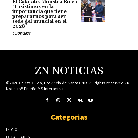
El Calafate, Ministra Ricci:
“Insistimos en la
importancia que tiene
prepararnos para ser
sede del mundial en el
2028”
04/08/2026
ZN NOTICIAS
©2026 Caleta Olivia, Provincia de Santa Cruz. All rights reserved.ZN
Noticias® Diseño MS Interactiva
Categorias
INICIO
LOCALIDADES