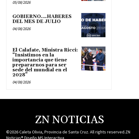
05/08/2026
GOBIERNO….HABERES
DEL MES DE JULIO
04/08/2026
El Calafate, Ministra Ricci:
“Insistimos en la
importancia que tiene
prepararnos para ser
sede del mundial en el
2028”
04/08/2026
ZN NOTICIAS
©2026 Caleta Olivia, Provincia de Santa Cruz. All rights reserved.ZN
Noticias® Diseño MS Interactiva