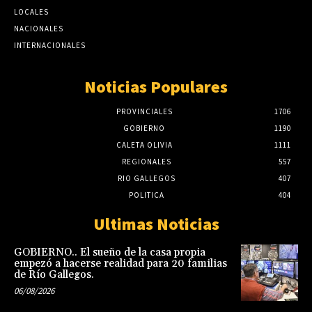
LOCALES
NACIONALES
INTERNACIONALES
Noticias Populares
PROVINCIALES
1706
GOBIERNO
1190
CALETA OLIVIA
1111
REGIONALES
557
RIO GALLEGOS
407
POLITICA
404
Ultimas Noticias
GOBIERNO.. El sueño de la casa propia
empezó a hacerse realidad para 20 familias
de Río Gallegos.
06/08/2026