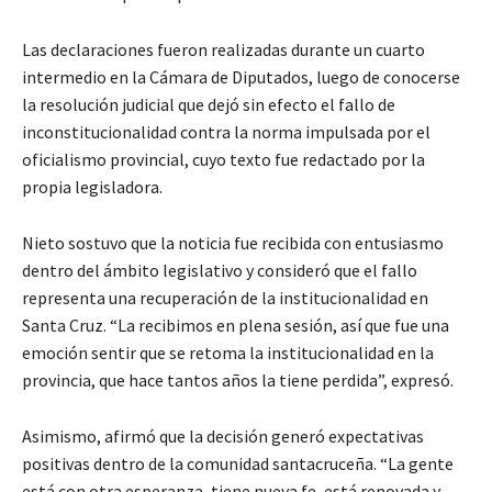
Las declaraciones fueron realizadas durante un cuarto
intermedio en la Cámara de Diputados, luego de conocerse
la resolución judicial que dejó sin efecto el fallo de
inconstitucionalidad contra la norma impulsada por el
oficialismo provincial, cuyo texto fue redactado por la
propia legisladora.
Nieto sostuvo que la noticia fue recibida con entusiasmo
dentro del ámbito legislativo y consideró que el fallo
representa una recuperación de la institucionalidad en
Santa Cruz. “La recibimos en plena sesión, así que fue una
emoción sentir que se retoma la institucionalidad en la
provincia, que hace tantos años la tiene perdida”, expresó.
Asimismo, afirmó que la decisión generó expectativas
positivas dentro de la comunidad santacruceña. “La gente
está con otra esperanza, tiene nueva fe, está renovada y