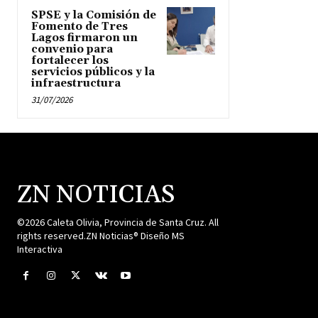
SPSE y la Comisión de
Fomento de Tres
Lagos firmaron un
convenio para
fortalecer los
servicios públicos y la
infraestructura
31/07/2026
ZN NOTICIAS
©2026 Caleta Olivia, Provincia de Santa Cruz. All
rights reserved.ZN Noticias® Diseño MS
Interactiva