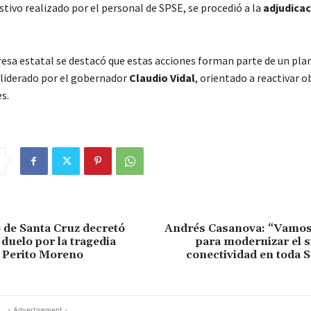
tivo realizado por el personal de SPSE, se procedió a la
adjudicac
esa estatal se destacó que estas acciones forman parte de un pla
liderado por el gobernador
Claudio Vidal
, orientado a reactivar o
s.
 de Santa Cruz decretó
Andrés Casanova: “Vamos 
 duelo por la tragedia
para modernizar el s
 Perito Moreno
conectividad en toda 
- Advertisement -