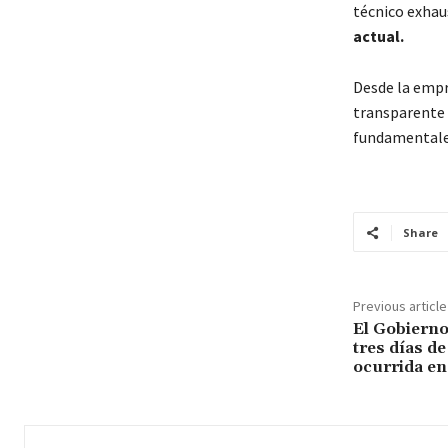
técnico exhaus
actual.
Desde la empr
transparente 
fundamentale
Share
Previous article
El Gobierno
tres días de
ocurrida en