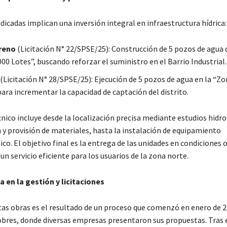
dicadas implican una inversión integral en infraestructura hídrica:
reno
(Licitación N° 22/SPSE/25): Construcción de 5 pozos de agua 
00 Lotes”, buscando reforzar el suministro en el Barrio Industrial.
(Licitación N° 28/SPSE/25): Ejecución de 5 pozos de agua en la “Zo
ara incrementar la capacidad de captación del distrito.
cnico incluye desde la localización precisa mediante estudios hidr
 y provisión de materiales, hasta la instalación de equipamiento
o. El objetivo final es la entrega de las unidades en condiciones 
n servicio eficiente para los usuarios de la zona norte.
 en la gestión y licitaciones
stas obras es el resultado de un proceso que comenzó en enero de 2
obres, donde diversas empresas presentaron sus propuestas. Tras e