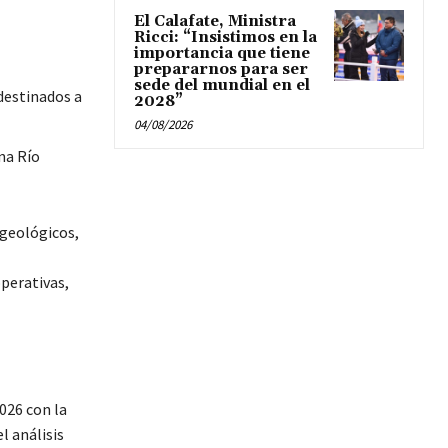
El Calafate, Ministra
Ricci: “Insistimos en la
importancia que tiene
prepararnos para ser
sede del mundial en el
destinados a
2028”
04/08/2026
na Río
ogeológicos,
operativas,
026 con la
l análisis