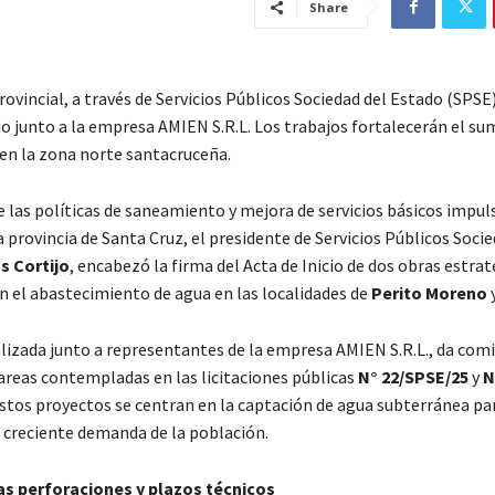
Share
ovincial, a través de Servicios Públicos Sociedad del Estado (SPSE
cio junto a la empresa AMIEN S.R.L. Los trabajos fortalecerán el su
en la zona norte santacruceña.
e las políticas de saneamiento y mejora de servicios básicos impul
 provincia de Santa Cruz, el presidente de Servicios Públicos Socie
s Cortijo
, encabezó la firma del Acta de Inicio de dos obras estra
 el abastecimiento de agua en las localidades de
Perito Moreno
ealizada junto a representantes de la empresa AMIEN S.R.L., da com
tareas contempladas en las licitaciones públicas
N° 22/SPSE/25
y
N
Estos proyectos se centran en la captación de agua subterránea pa
a creciente demanda de la población.
as perforaciones y plazos técnicos