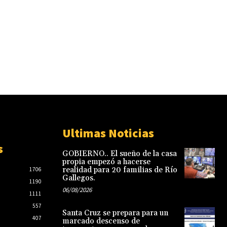
Ultimas Noticias
s
GOBIERNO.. El sueño de la casa
propia empezó a hacerse
realidad para 20 familias de Río
1706
Gallegos.
1190
06/08/2026
1111
557
Santa Cruz se prepara para un
407
marcado descenso de