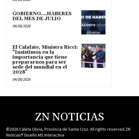
GOBIERNO….HABERES
DEL MES DE JULIO
04/08/2026
El Calafate, Ministra Ricci:
“Insistimos en la
importancia que tiene
prepararnos para ser
sede del mundial en el
2028”
04/08/2026
ZN NOTICIAS
©2026 Caleta Olivia, Provincia de Santa Cruz. All rights reserved.ZN
Noticias® Diseño MS Interactiva