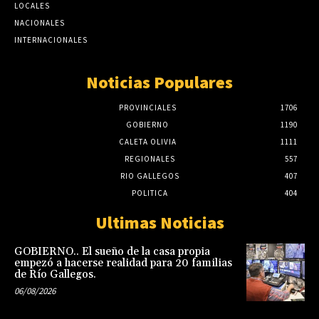
LOCALES
NACIONALES
INTERNACIONALES
Noticias Populares
PROVINCIALES
1706
GOBIERNO
1190
CALETA OLIVIA
1111
REGIONALES
557
RIO GALLEGOS
407
POLITICA
404
Ultimas Noticias
GOBIERNO.. El sueño de la casa propia
empezó a hacerse realidad para 20 familias
de Río Gallegos.
06/08/2026