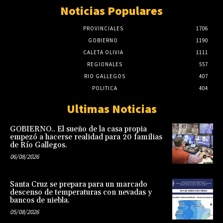
Noticias Populares
PROVINCIALES
1706
GOBIERNO
1190
CALETA OLIVIA
1111
REGIONALES
557
RIO GALLEGOS
407
POLITICA
404
Ultimas Noticias
GOBIERNO.. El sueño de la casa propia
empezó a hacerse realidad para 20 familias
de Río Gallegos.
06/08/2026
Santa Cruz se prepara para un marcado
descenso de temperaturas con nevadas y
bancos de niebla.
05/08/2026