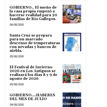
GOBIERNO.. El sueño de
la casa propia empezó a
hacerse realidad para 20
familias de Río Gallegos.
06/08/2026
Santa Cruz se prepara
para un marcado
descenso de temperaturas
con nevadas y bancos de
niebla.
05/08/2026
El Festival de Invierno
2026 en Los Antiguos se
realizará los días 8 y 9 de
agosto de 2026
05/08/2026
GOBIERNO….HABERES
DEL MES DE JULIO
04/08/2026