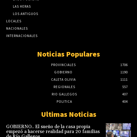
LAS HERAS
LOS ANTIGUOS
LOCALES
NACIONALES
INTERNACIONALES
Noticias Populares
PROVINCIALES
1706
GOBIERNO
1190
CALETA OLIVIA
1111
REGIONALES
557
RIO GALLEGOS
407
POLITICA
404
Ultimas Noticias
GOBIERNO.. El sueño de la casa propia
empezó a hacerse realidad para 20 familias
de Río Gallegos.