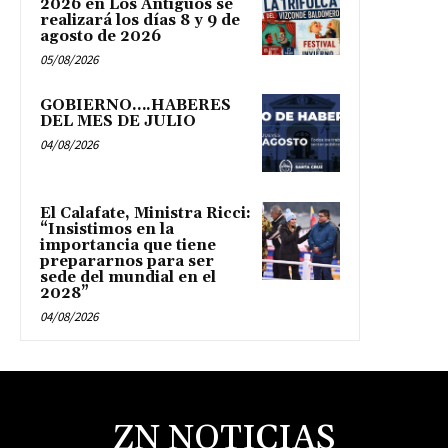
2026 en Los Antiguos se
realizará los días 8 y 9 de
agosto de 2026
05/08/2026
GOBIERNO….HABERES
DEL MES DE JULIO
04/08/2026
El Calafate, Ministra Ricci:
“Insistimos en la
importancia que tiene
prepararnos para ser
sede del mundial en el
2028”
04/08/2026
ZN NOTICIAS