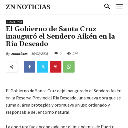
ZN NOTICIAS
GOBIERNO
El Gobierno de Santa Cruz
inauguró el Sendero Aikén en la
Ría Deseado
10/02/2026
0
274
By
znnoticias
El Gobierno de Santa Cruz dejó inaugurado el Sendero Aikén
en la Reserva Provincial Ría Deseado, una nueva obra que se
suma al área protegida y promueve un uso ordenado y
responsable del entorno natural.
La apertura fue encabezada por el intendente de Puerto