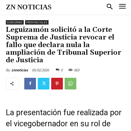
ZN NOTICIAS
GOBIERNO
PROVINCIALES
Leguizamón solicitó a la Corte
Suprema de Justicia revocar el
fallo que declara nula la
ampliación de Tribunal Superior
de Justicia
05/02/2026
0
663
By
znnoticias
La presentación fue realizada por
el vicegobernador en su rol de