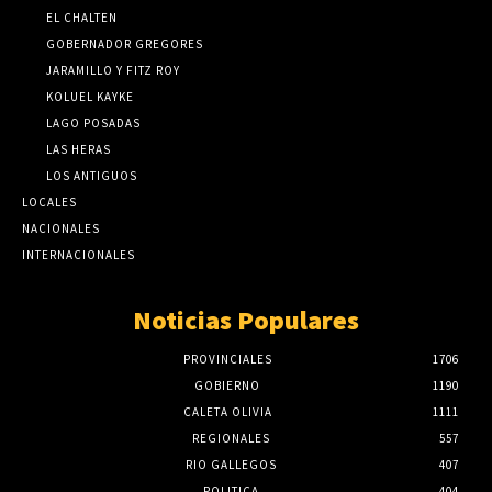
EL CHALTEN
GOBERNADOR GREGORES
JARAMILLO Y FITZ ROY
KOLUEL KAYKE
LAGO POSADAS
LAS HERAS
LOS ANTIGUOS
LOCALES
NACIONALES
INTERNACIONALES
Noticias Populares
PROVINCIALES
1706
GOBIERNO
1190
CALETA OLIVIA
1111
REGIONALES
557
RIO GALLEGOS
407
POLITICA
404