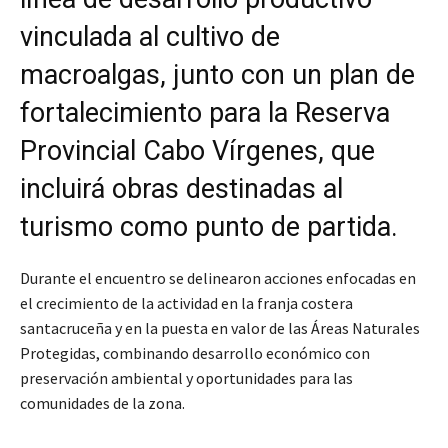
vinculada al cultivo de
macroalgas, junto con un plan de
fortalecimiento para la Reserva
Provincial Cabo Vírgenes, que
incluirá obras destinadas al
turismo como punto de partida.
Durante el encuentro se delinearon acciones enfocadas en
el crecimiento de la actividad en la franja costera
santacruceña y en la puesta en valor de las Áreas Naturales
Protegidas, combinando desarrollo económico con
preservación ambiental y oportunidades para las
comunidades de la zona.