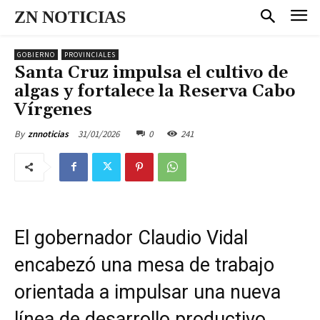
ZN NOTICIAS
GOBIERNO
PROVINCIALES
Santa Cruz impulsa el cultivo de
algas y fortalece la Reserva Cabo
Vírgenes
31/01/2026
0
241
By
znnoticias
El gobernador Claudio Vidal
encabezó una mesa de trabajo
orientada a impulsar una nueva
línea de desarrollo productivo