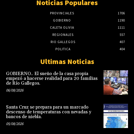
Noticias Populares
PROVINCIALES
1706
GOBIERNO
1190
CALETA OLIVIA
1111
REGIONALES
557
RIO GALLEGOS
407
POLITICA
404
Ultimas Noticias
GOBIERNO.. El sueño de la casa propia
empezó a hacerse realidad para 20 familias
de Río Gallegos.
06/08/2026
Santa Cruz se prepara para un marcado
descenso de temperaturas con nevadas y
bancos de niebla.
05/08/2026