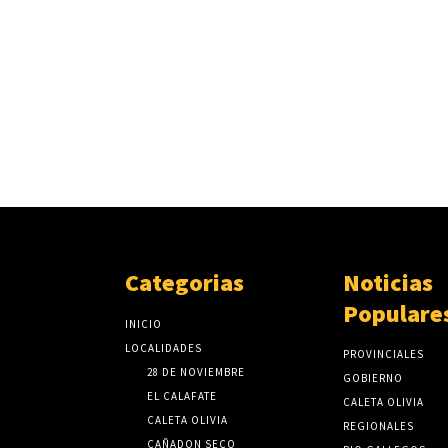
Categorias
Noticias
Populare
INICIO
LOCALIDADES
PROVINCIALES
28 DE NOVIEMBRE
GOBIERNO
EL CALAFATE
CALETA OLIVIA
CALETA OLIVIA
REGIONALES
CAÑADON SECO