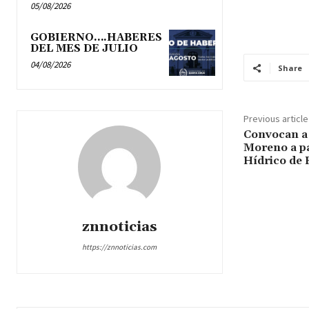
05/08/2026
GOBIERNO….HABERES
DEL MES DE JULIO
04/08/2026
Share
Previous article
Convocan a 
Moreno a pa
Hídrico de 
znnoticias
https://znnoticias.com