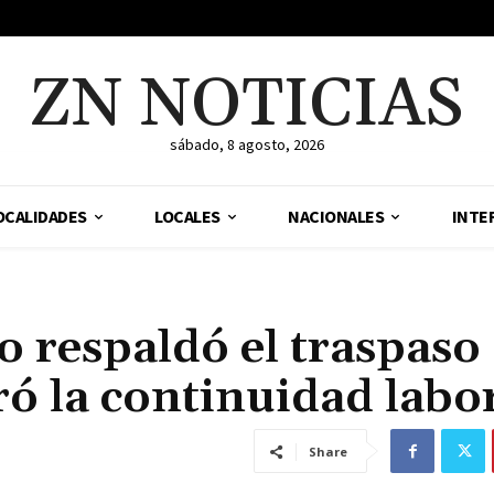
ZN NOTICIAS
sábado, 8 agosto, 2026
OCALIDADES
LOCALES
NACIONALES
INTE
o respaldó el traspaso
ró la continuidad labo
Share