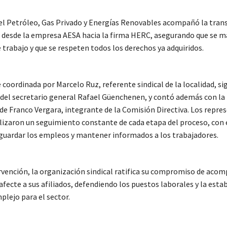
del Petróleo, Gas Privado y Energías Renovables acompañó la tran
s desde la empresa AESA hacia la firma HERC, asegurando que se
 trabajo y que se respeten todos los derechos ya adquiridos.
 coordinada por Marcelo Ruz, referente sindical de la localidad, s
del secretario general Rafael Güenchenen, y contó además con la
 de Franco Vergara, integrante de la Comisión Directiva. Los repre
lizaron un seguimiento constante de cada etapa del proceso, con 
guardar los empleos y mantener informados a los trabajadores.
rvención, la organización sindical ratifica su compromiso de aco
afecte a sus afiliados, defendiendo los puestos laborales y la estab
plejo para el sector.