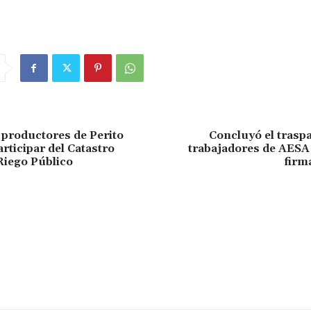
productores de Perito
Concluyó el traspa
rticipar del Catastro
trabajadores de AESA 
Riego Público
firm