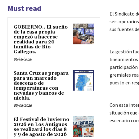
Must read
El Sindicato 
seis operario
GOBIERNO.. El sueño
sus fuentes de
de la casa propia
empezó a hacerse
realidad para 20
familias de Río
La gestión fue
Gallegos.
lineamientos 
06/08/2026
participación
Santa Cruz se prepara
gremiales rea
para un marcado
puesto en res
descenso de
temperaturas con
nevadas y bancos de
niebla.
Con esta inte
05/08/2026
situación que 
El Festival de Invierno
escenario com
2026 en Los Antiguos
se realizará los días 8
y 9 de agosto de 2026