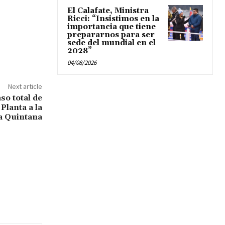
El Calafate, Ministra
Ricci: “Insistimos en la
importancia que tiene
prepararnos para ser
sede del mundial en el
2028”
04/08/2026
Next article
so total de
Planta a la
a Quintana