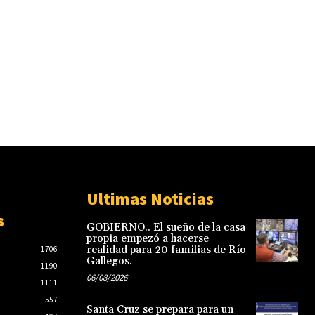
Ultimas Noticias
s
GOBIERNO.. El sueño de la casa
propia empezó a hacerse
realidad para 20 familias de Río
1706
Gallegos.
1190
06/08/2026
1111
557
Santa Cruz se prepara para un