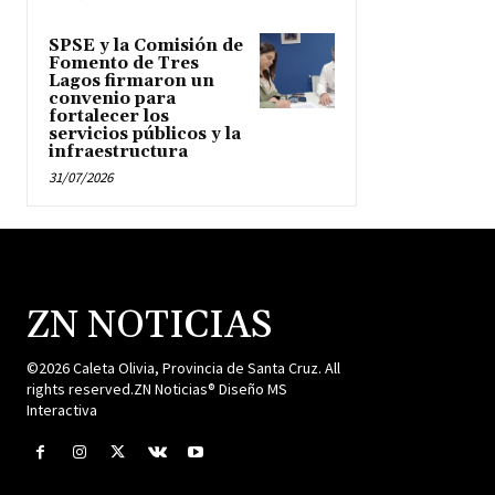
SPSE y la Comisión de
Fomento de Tres
Lagos firmaron un
convenio para
fortalecer los
servicios públicos y la
infraestructura
31/07/2026
ZN NOTICIAS
©2026 Caleta Olivia, Provincia de Santa Cruz. All
rights reserved.ZN Noticias® Diseño MS
Interactiva