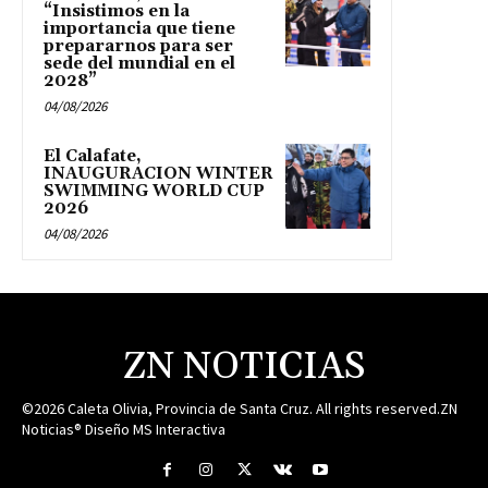
“Insistimos en la
importancia que tiene
prepararnos para ser
sede del mundial en el
2028”
04/08/2026
El Calafate,
INAUGURACION WINTER
SWIMMING WORLD CUP
2026
04/08/2026
ZN NOTICIAS
©2026 Caleta Olivia, Provincia de Santa Cruz. All rights reserved.ZN
Noticias® Diseño MS Interactiva