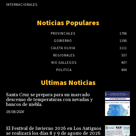
INTERNACIONALES
Noticias Populares
PROVINCIALES
1706
GOBIERNO
1190
CALETA OLIVIA
1111
REGIONALES
557
RIO GALLEGOS
407
POLITICA
404
Ultimas Noticias
Santa Cruz se prepara para un marcado
descenso de temperaturas con nevadas y
bancos de niebla.
05/08/2026
El Festival de Invierno 2026 en Los Antiguos
se realizará los días 8 y 9 de agosto de 2026