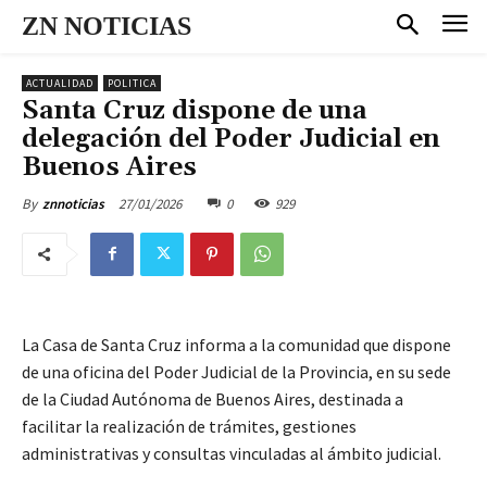
ZN NOTICIAS
ACTUALIDAD
POLITICA
Santa Cruz dispone de una
delegación del Poder Judicial en
Buenos Aires
27/01/2026
0
929
By
znnoticias
La Casa de Santa Cruz informa a la comunidad que dispone
de una oficina del Poder Judicial de la Provincia, en su sede
de la Ciudad Autónoma de Buenos Aires, destinada a
facilitar la realización de trámites, gestiones
administrativas y consultas vinculadas al ámbito judicial.