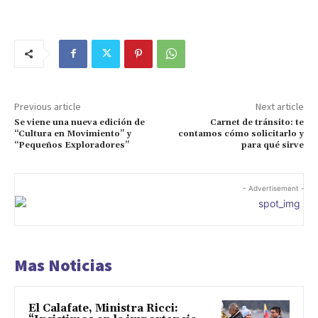
Previous article
Next article
Se viene una nueva edición de
Carnet de tránsito: te
“Cultura en Movimiento” y
contamos cómo solicitarlo y
“Pequeños Exploradores”
para qué sirve
- Advertisement -
Mas Noticias
El Calafate, Ministra Ricci: