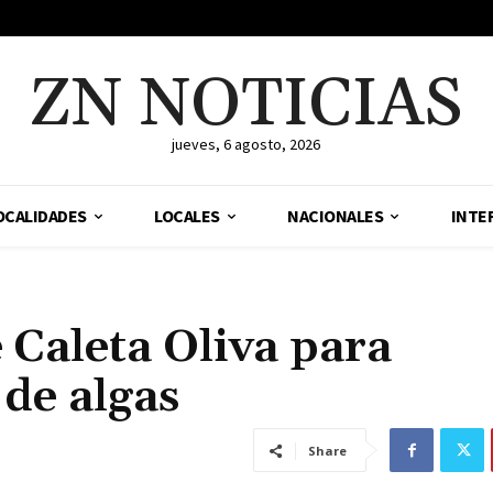
ZN NOTICIAS
jueves, 6 agosto, 2026
OCALIDADES
LOCALES
NACIONALES
INTE
 Caleta Oliva para
 de algas
Share