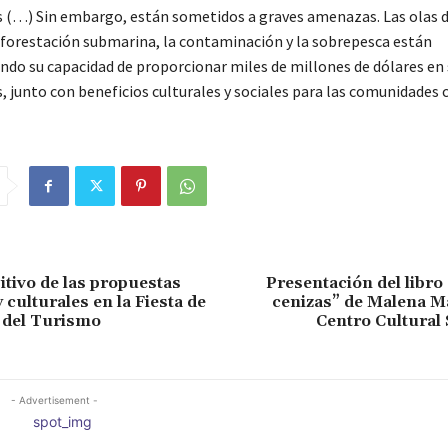
 (…) Sin embargo, están sometidos a graves amenazas. Las olas d
eforestación submarina, la contaminación y la sobrepesca están
o su capacidad de proporcionar miles de millones de dólares en 
 junto con beneficios culturales y sociales para las comunidades c
itivo de las propuestas
Presentación del libro
 culturales en la Fiesta de
cenizas” de Malena Ma
y del Turismo
Centro Cultural
- Advertisement -