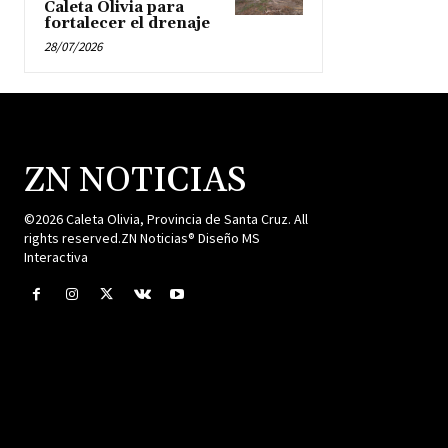
Caleta Olivia para
fortalecer el drenaje
28/07/2026
ZN NOTICIAS
©2026 Caleta Olivia, Provincia de Santa Cruz. All
rights reserved.ZN Noticias® Diseño MS
Interactiva