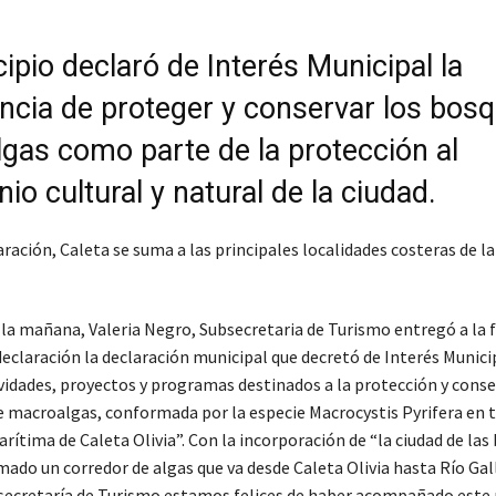
ipio declaró de Interés Municipal la
ncia de proteger y conservar los bos
gas como parte de la protección al
io cultural y natural de la ciudad.
ración, Caleta se suma a las principales localidades costeras de la
 la mañana, Valeria Negro, Subsecretaria de Turismo entregó a la 
declaración la declaración municipal que decretó de Interés Munici
ividades, proyectos y programas destinados a la protección y conse
e macroalgas, conformada por la especie Macrocystis Pyrifera en t
arítima de Caleta Olivia”. Con la incorporación de “la ciudad de las 
ado un corredor de algas que va desde Caleta Olivia hasta Río Gal
secretaría de Turismo estamos felices de haber acompañado este