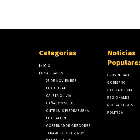
Categorias
Noticias
Populare
INICIO
LOCALIDADES
PROVINCIALES
28 DE NOVIEMBRE
GOBIERNO
EL CALAFATE
CALETA OLIVIA
CALETA OLIVIA
REGIONALES
CAÑADON SECO
RIO GALLEGOS
CMTE LUIS PIEDRABUENA
POLITICA
EL CHALTEN
GOBERNADOR GREGORES
JARAMILLO Y FITZ ROY