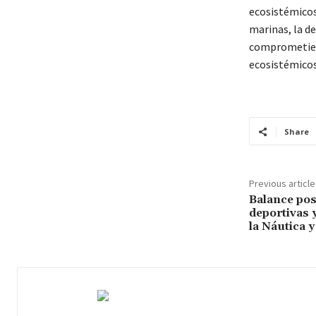
ecosistémicos
marinas, la d
comprometiend
ecosistémicos,
Share
Previous article
Balance pos
deportivas y
la Náutica 