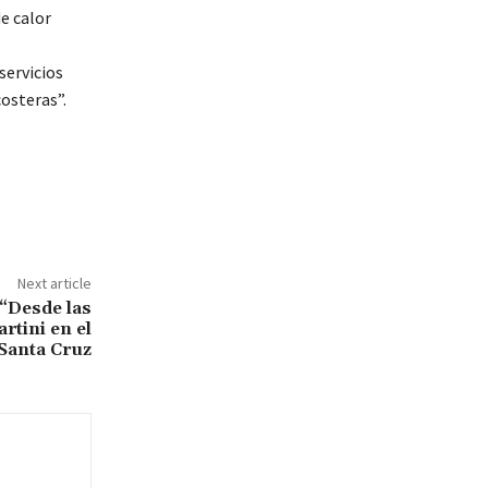
e calor
servicios
osteras”.
Next article
 “Desde las
rtini en el
 Santa Cruz