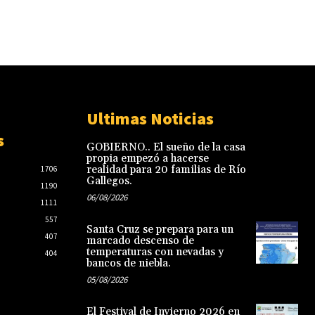
Ultimas Noticias
s
GOBIERNO.. El sueño de la casa
propia empezó a hacerse
realidad para 20 familias de Río
1706
Gallegos.
1190
06/08/2026
1111
557
Santa Cruz se prepara para un
407
marcado descenso de
temperaturas con nevadas y
404
bancos de niebla.
05/08/2026
El Festival de Invierno 2026 en