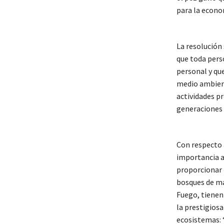
para la econom
La resolución
que toda pers
personal y que
medio ambient
actividades p
generaciones 
Con respecto 
importancia a
proporcionar r
bosques de mac
Fuego, tienen
la prestigiosa
ecosistemas: 