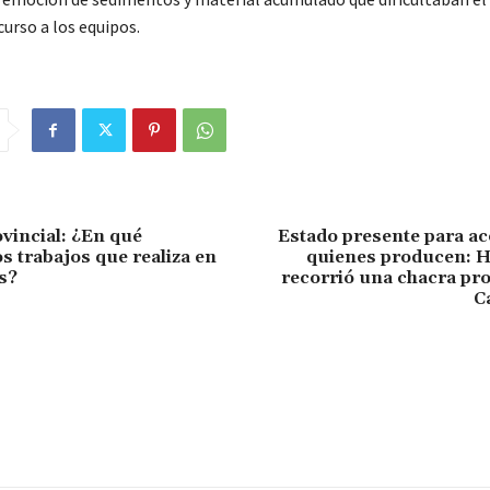
urso a los equipos.
ovincial: ¿En qué
Estado presente para a
s trabajos que realiza en
quienes producen: 
s?
recorrió una chacra pr
C