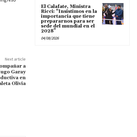
El Calafate, Ministra
Ricci: “Insistimos en la
importancia que tiene
prepararnos para ser
sede del mundial en el
2028”
04/08/2026
Next article
compañar a
Hugo Garay
oductiva en
aleta Olivia