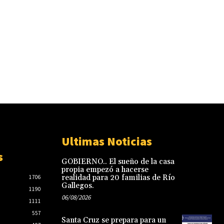
Ultimas Noticias
s
GOBIERNO.. El sueño de la casa
propia empezó a hacerse
realidad para 20 familias de Río
1706
Gallegos.
1190
06/08/2026
1111
557
Santa Cruz se prepara para un