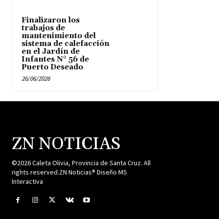
Finalizaron los
trabajos de
mantenimiento del
sistema de calefacción
en el Jardín de
Infantes N° 56 de
Puerto Deseado
26/06/2026
ZN NOTICIAS
©2026 Caleta Olivia, Provincia de Santa Cruz. All
rights reserved.ZN Noticias® Diseño MS
Interactiva