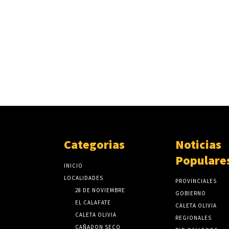
Categorias
Noticias
Populare
INICIO
LOCALIDADES
PROVINCIALES
28 DE NOVIEMBRE
GOBIERNO
EL CALAFATE
CALETA OLIVIA
CALETA OLIVIA
REGIONALES
CAÑADON SECO