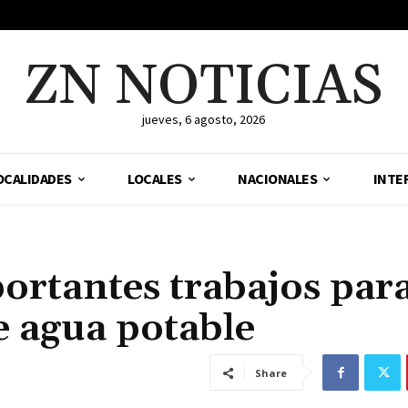
ZN NOTICIAS
jueves, 6 agosto, 2026
OCALIDADES
LOCALES
NACIONALES
INTE
ortantes trabajos par
e agua potable
Share