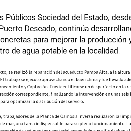
os Públicos Sociedad del Estado, desd
o Puerto Deseado, continúa desarrolla
concretas para mejorar la producción y
ro de agua potable en la localidad.
to, se realizó la reparación del acueducto Pampa Alta, a la altura 
El trabajo se ejecutó aprovechando el buen clima y fue llevado ade
neamiento y Captación. Tras identificarse un desperfecto en la re
rección correspondiente, finalizando la intervención en unas seis 
 para optimizar la distribución del servicio.
, trabajadores de la Planta de Ósmosis Inversa realizaron la limpi
de mar, una tarea indispensable para su pleno funcionamiento. La
 remoción de sedimentos y material acumulado que dificultaban el