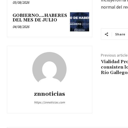
05/08/2026
normal del rec
GOBIERNO….HABERES
DEL MES DE JULIO
04/08/2026
Share
Previous article
Vialidad Pr
consisten lo
Río Gallego
znnoticias
https://znnoticias.com