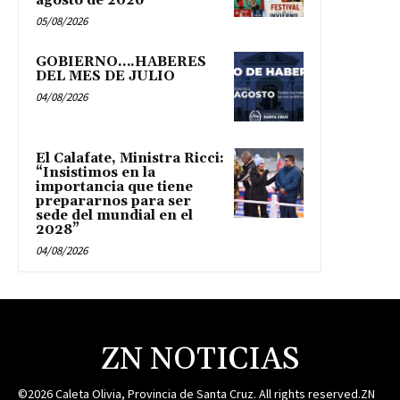
agosto de 2026
05/08/2026
GOBIERNO….HABERES
DEL MES DE JULIO
04/08/2026
El Calafate, Ministra Ricci:
“Insistimos en la
importancia que tiene
prepararnos para ser
sede del mundial en el
2028”
04/08/2026
ZN NOTICIAS
©2026 Caleta Olivia, Provincia de Santa Cruz. All rights reserved.ZN