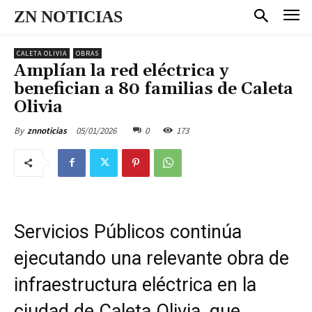
ZN NOTICIAS
CALETA OLIVIA
OBRAS
Amplían la red eléctrica y
benefician a 80 familias de Caleta
Olivia
05/01/2026
0
173
By
znnoticias
Servicios Públicos continúa
ejecutando una relevante obra de
infraestructura eléctrica en la
ciudad de Caleta Olivia, que