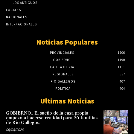
LOS ANTIGUOS
LOCALES
NACIONALES
INTERNACIONALES
Noticias Populares
PROVINCIALES
1706
GOBIERNO
1190
CALETA OLIVIA
1111
REGIONALES
557
RIO GALLEGOS
407
POLITICA
404
Ultimas Noticias
GOBIERNO.. El sueño de la casa propia
empezó a hacerse realidad para 20 familias
de Río Gallegos.
06/08/2026