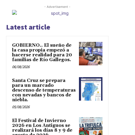
- Advertisement -
Latest article
GOBIERNO.. El sueño de
la casa propia empezó a
hacerse realidad para 20
familias de Río Gallegos.
06/08/2026
Santa Cruz se prepara
para un marcado
descenso de temperaturas
con nevadas y bancos de
niebla.
05/08/2026
El Festival de Invierno
2026 en Los Antiguos se
realizará los días 8 y 9 de