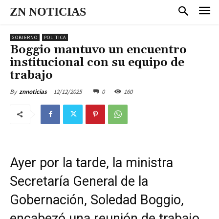
ZN NOTICIAS
GOBIERNO
POLITICA
Boggio mantuvo un encuentro
institucional con su equipo de
trabajo
12/12/2025
0
160
By
znnoticias
Ayer por la tarde, la ministra
Secretaría General de la
Gobernación, Soledad Boggio,
encabezó una reunión de trabajo