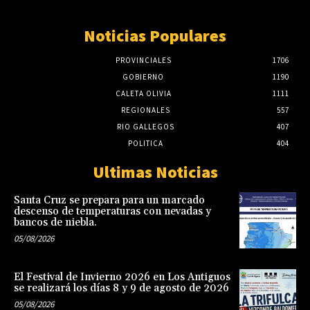
Noticias Populares
PROVINCIALES
1706
GOBIERNO
1190
CALETA OLIVIA
1111
REGIONALES
557
RIO GALLEGOS
407
POLITICA
404
Ultimas Noticias
Santa Cruz se prepara para un marcado
descenso de temperaturas con nevadas y
bancos de niebla.
05/08/2026
El Festival de Invierno 2026 en Los Antiguos
se realizará los días 8 y 9 de agosto de 2026
05/08/2026