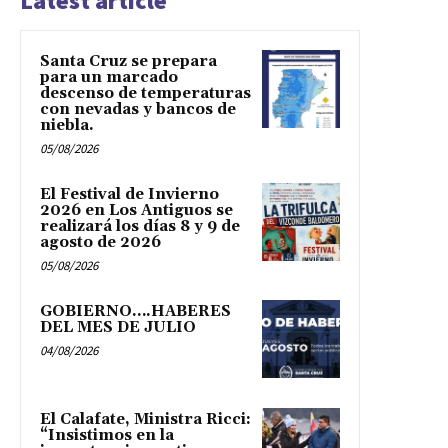
Latest article
Santa Cruz se prepara
para un marcado
descenso de temperaturas
con nevadas y bancos de
niebla.
05/08/2026
El Festival de Invierno
2026 en Los Antiguos se
realizará los días 8 y 9 de
agosto de 2026
05/08/2026
GOBIERNO….HABERES
DEL MES DE JULIO
04/08/2026
El Calafate, Ministra Ricci:
“Insistimos en la