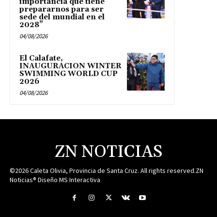
importancia que tiene
prepararnos para ser
sede del mundial en el
2028”
04/08/2026
El Calafate,
INAUGURACION WINTER
SWIMMING WORLD CUP
2026
04/08/2026
ZN NOTICIAS
©2026 Caleta Olivia, Provincia de Santa Cruz. All rights reserved.ZN
Noticias® Diseño MS Interactiva