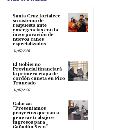
Santa Cruz fortalece
su sistema de
respuesta ante
emergencias con la
incorporación de
nuevos canes
especializados
31/07/2026
El Gobierno
Provincial financiará
la primera etapa de
cordón cuneta en Pico
Truncado
31/07/2026
Galarza:
“Presentamos
proyectos que van a
generar trabajo e
ingresos para
Cañadón Seco”