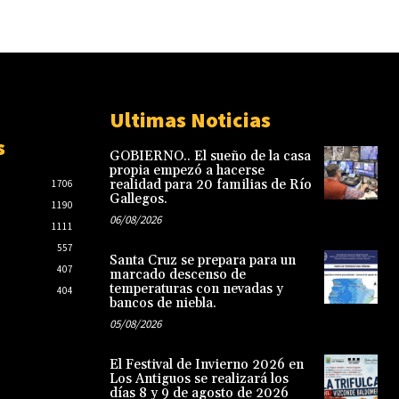
Ultimas Noticias
s
GOBIERNO.. El sueño de la casa
propia empezó a hacerse
realidad para 20 familias de Río
1706
Gallegos.
1190
06/08/2026
1111
557
Santa Cruz se prepara para un
407
marcado descenso de
temperaturas con nevadas y
404
bancos de niebla.
05/08/2026
El Festival de Invierno 2026 en
Los Antiguos se realizará los
días 8 y 9 de agosto de 2026