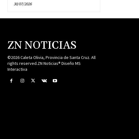
30/07/2026
ZN NOTICIAS
©2026 Caleta Olivia, Provincia de Santa Cruz. All
rights reserved.ZN Noticias® Diseño MS
Interactiva