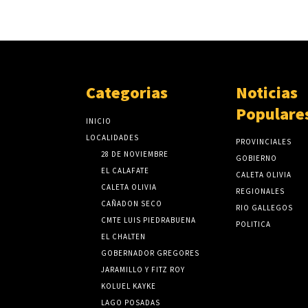
Categorias
Noticias
Populare
INICIO
LOCALIDADES
PROVINCIALES
28 DE NOVIEMBRE
GOBIERNO
EL CALAFATE
CALETA OLIVIA
CALETA OLIVIA
REGIONALES
CAÑADON SECO
RIO GALLEGOS
CMTE LUIS PIEDRABUENA
POLITICA
EL CHALTEN
GOBERNADOR GREGORES
JARAMILLO Y FITZ ROY
KOLUEL KAYKE
LAGO POSADAS