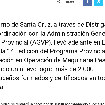
Share
rno de Santa Cruz, a través de Distrig
ordinación con la Administración Gene
 Provincial (AGVP), llevó adelante en E
 la 14ª edición del Programa Provincia
ación en Operación de Maquinaria Pe
ndo un nuevo logro: más de 2.000
uceños formados y certificados en tod
a.
tividad, se remarcó la necesidad de seguir acompañando el desarrol