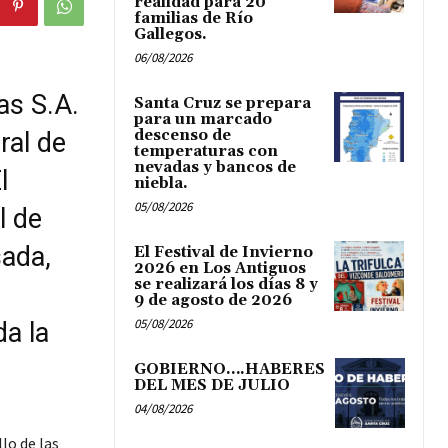
realidad para 20
familias de Río
Gallegos.
06/08/2026
as S.A.
Santa Cruz se prepara
para un marcado
descenso de
ral de
temperaturas con
nevadas y bancos de
l
niebla.
05/08/2026
l de
sada,
El Festival de Invierno
2026 en Los Antiguos
se realizará los días 8 y
9 de agosto de 2026
05/08/2026
a la
GOBIERNO….HABERES
DEL MES DE JULIO
04/08/2026
lo de las