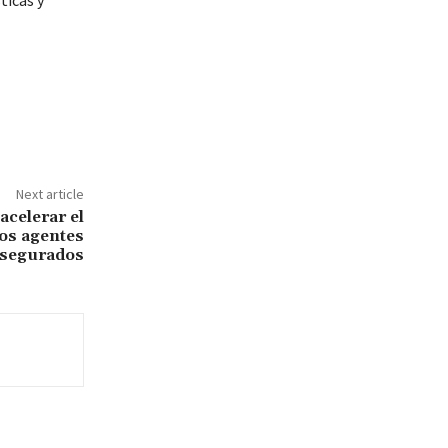
ticas y
Next article
acelerar el
los agentes
segurados